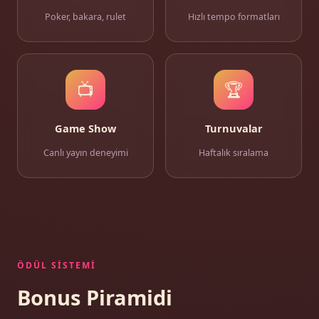
Poker, bakara, rulet
Hızlı tempo formatları
📺
🏆
Game Show
Turnuvalar
Canlı yayın deneyimi
Haftalık sıralama
ÖDÜL SISTEMI
Bonus Piramidi