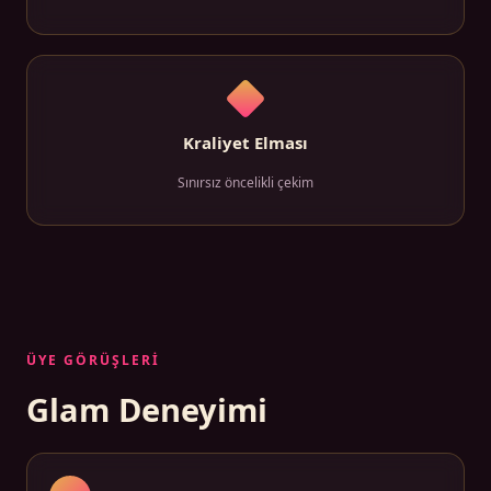
Kraliyet Elması
Sınırsız öncelikli çekim
ÜYE GÖRÜŞLERI
Glam Deneyimi