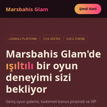
Marsbahis Glam
Şimdi Katıl
LISANSLI PLATFORM
7/24 DESTEK
HIZLI ÖDEME
Marsbahis Glam'de
ışıltılı
bir oyun
deneyimi sizi
bekliyor
Geniş oyun galerisi, kademeli bonus piramidi ve VIP