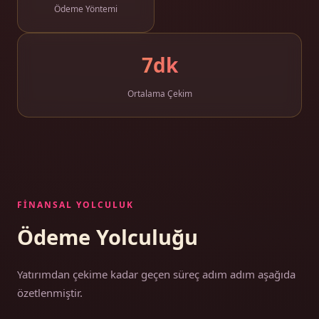
Ödeme Yöntemi
7dk
Ortalama Çekim
FINANSAL YOLCULUK
Ödeme Yolculuğu
Yatırımdan çekime kadar geçen süreç adım adım aşağıda
özetlenmiştir.