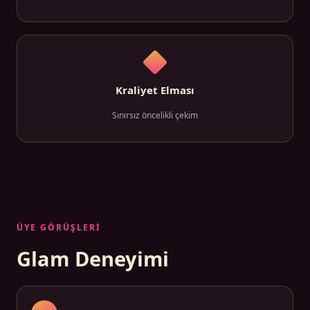
Kraliyet Elması
Sınırsız öncelikli çekim
ÜYE GÖRÜŞLERI
Glam Deneyimi