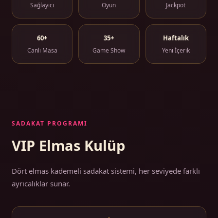
Sağlayıcı
Oyun
Jackpot
60+
35+
Haftalık
Canlı Masa
Game Show
Yeni İçerik
SADAKAT PROGRAMI
VIP Elmas Kulüp
Dört elmas kademeli sadakat sistemi, her seviyede farklı
ayrıcalıklar sunar.