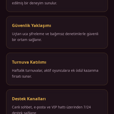
edilmiş bir deneyim sunulur.
Güvenlik Yaklaşımı
Uçtan uca şifreleme ve bağımsız denetimlerle güvenli
bir ortam sağlanır.
Turnuva Katılımı
Haftalık turnuvalar, aktif oyunculara ek ödül kazanma
fırsatı sunar.
Destek Kanalları
Canlı sohbet, e-posta ve VIP hattı üzerinden 7/24
destek sağlanır.