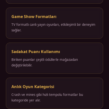
Game Show Formatları
TV formatlı canlı yayın oyunları, etkileşimli bir deneyim
sağlar.
Sadakat Puanı Kullanımı
Biriken puanlar çeşitli ödüllerle mağazadan
değiştirilebilir.
Anlık Oyun Kategorisi
Crash ve mines gibi hızlı tempolu formatlar bu
kategoride yer alır.