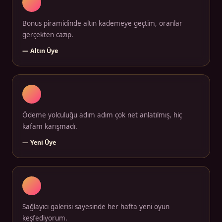
Bonus piramidinde altın kademeye geçtim, oranlar
gerçekten cazip.
— Altın Üye
Ödeme yolculuğu adım adım çok net anlatılmış, hiç
kafam karışmadı.
— Yeni Üye
Sağlayıcı galerisi sayesinde her hafta yeni oyun
keşfediyorum.