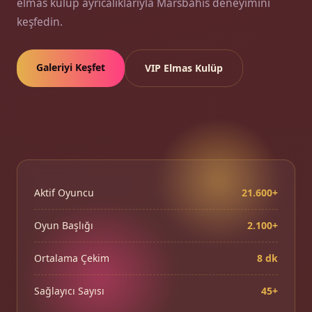
elmas kulüp ayrıcalıklarıyla Marsbahis deneyimini
keşfedin.
Galeriyi Keşfet
VIP Elmas Kulüp
Aktif Oyuncu
21.600+
Oyun Başlığı
2.100+
Ortalama Çekim
8 dk
Sağlayıcı Sayısı
45+