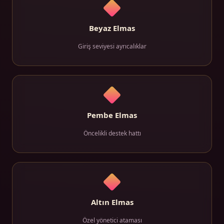
Beyaz Elmas
Giriş seviyesi ayrıcalıklar
Pembe Elmas
Öncelikli destek hattı
Altın Elmas
Özel yönetici ataması