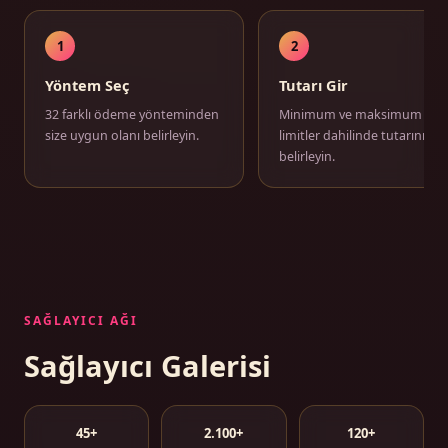
1
2
Yöntem Seç
Tutarı Gir
32 farklı ödeme yönteminden
Minimum ve maksimum
size uygun olanı belirleyin.
limitler dahilinde tutarınızı
belirleyin.
SAĞLAYICI AĞI
Sağlayıcı Galerisi
45+
2.100+
120+