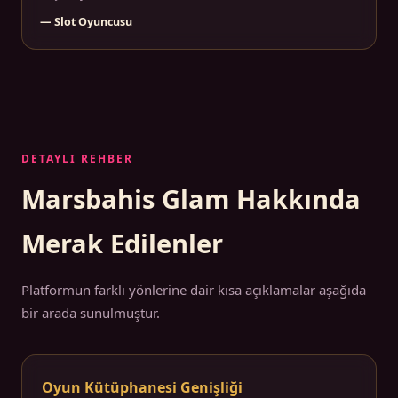
— Slot Oyuncusu
DETAYLI REHBER
Marsbahis Glam Hakkında
Merak Edilenler
Platformun farklı yönlerine dair kısa açıklamalar aşağıda
bir arada sunulmuştur.
Oyun Kütüphanesi Genişliği