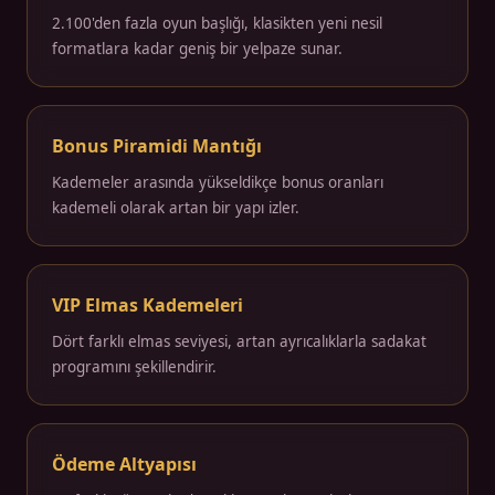
2.100'den fazla oyun başlığı, klasikten yeni nesil
formatlara kadar geniş bir yelpaze sunar.
Bonus Piramidi Mantığı
Kademeler arasında yükseldikçe bonus oranları
kademeli olarak artan bir yapı izler.
VIP Elmas Kademeleri
Dört farklı elmas seviyesi, artan ayrıcalıklarla sadakat
programını şekillendirir.
Ödeme Altyapısı