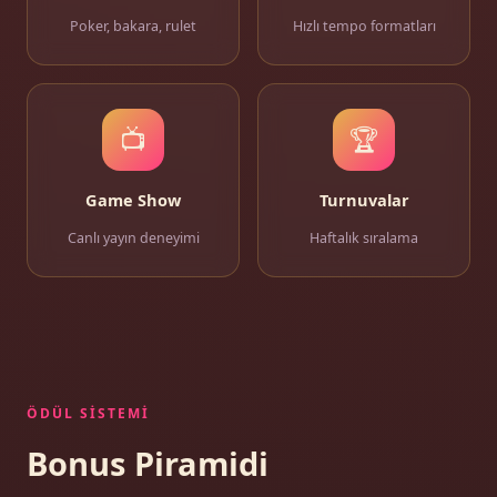
Poker, bakara, rulet
Hızlı tempo formatları
📺
🏆
Game Show
Turnuvalar
Canlı yayın deneyimi
Haftalık sıralama
ÖDÜL SISTEMI
Bonus Piramidi