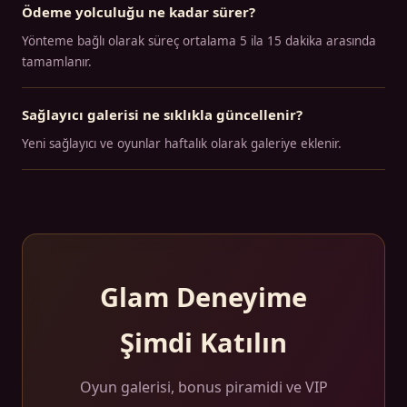
Ödeme yolculuğu ne kadar sürer?
Yönteme bağlı olarak süreç ortalama 5 ila 15 dakika arasında
tamamlanır.
Sağlayıcı galerisi ne sıklıkla güncellenir?
Yeni sağlayıcı ve oyunlar haftalık olarak galeriye eklenir.
Glam Deneyime
Şimdi Katılın
Oyun galerisi, bonus piramidi ve VIP