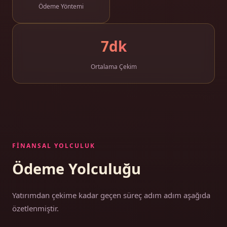
Ödeme Yöntemi
7dk
Ortalama Çekim
FINANSAL YOLCULUK
Ödeme Yolculuğu
Yatırımdan çekime kadar geçen süreç adım adım aşağıda
özetlenmiştir.