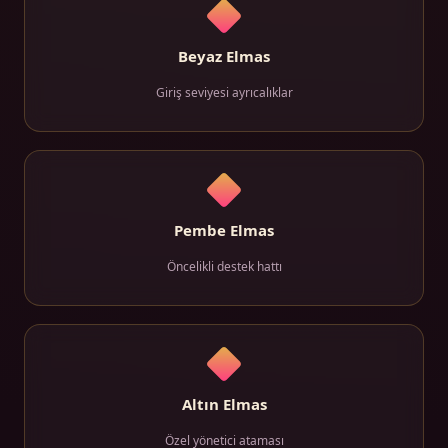
Beyaz Elmas
Giriş seviyesi ayrıcalıklar
Pembe Elmas
Öncelikli destek hattı
Altın Elmas
Özel yönetici ataması