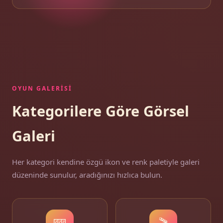
OYUN GALERISI
Kategorilere Göre Görsel
Galeri
Her kategori kendine özgü ikon ve renk paletiyle galeri
düzeninde sunulur, aradığınızı hızlıca bulun.