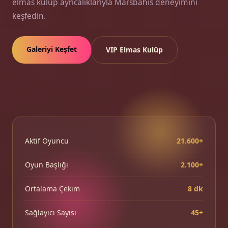
elmas kulüp ayrıcalıklarıyla Marsbahis deneyimini
keşfedin.
Galeriyi Keşfet
VIP Elmas Kulüp
Aktif Oyuncu
21.600+
Oyun Başlığı
2.100+
Ortalama Çekim
8 dk
Sağlayıcı Sayısı
45+