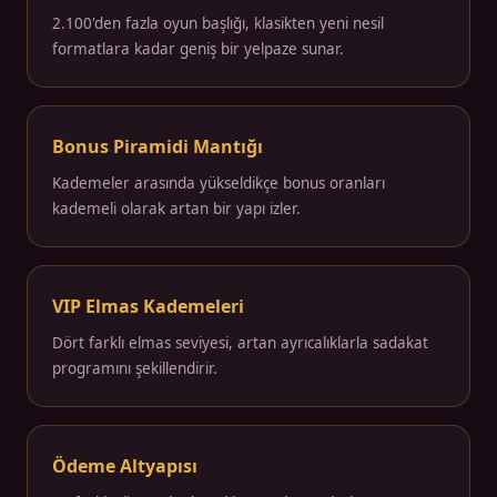
2.100'den fazla oyun başlığı, klasikten yeni nesil
formatlara kadar geniş bir yelpaze sunar.
Bonus Piramidi Mantığı
Kademeler arasında yükseldikçe bonus oranları
kademeli olarak artan bir yapı izler.
VIP Elmas Kademeleri
Dört farklı elmas seviyesi, artan ayrıcalıklarla sadakat
programını şekillendirir.
Ödeme Altyapısı