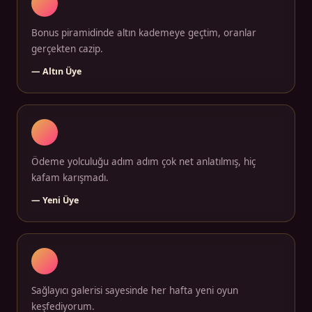
Bonus piramidinde altın kademeye geçtim, oranlar
gerçekten cazip.
— Altın Üye
Ödeme yolculuğu adım adım çok net anlatılmış, hiç
kafam karışmadı.
— Yeni Üye
Sağlayıcı galerisi sayesinde her hafta yeni oyun
keşfediyorum.