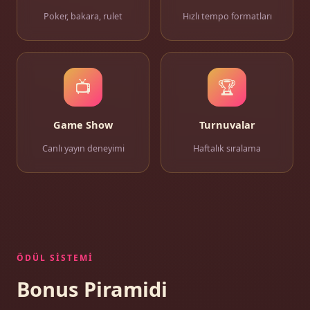
Poker, bakara, rulet
Hızlı tempo formatları
📺
🏆
Game Show
Turnuvalar
Canlı yayın deneyimi
Haftalık sıralama
ÖDÜL SISTEMI
Bonus Piramidi