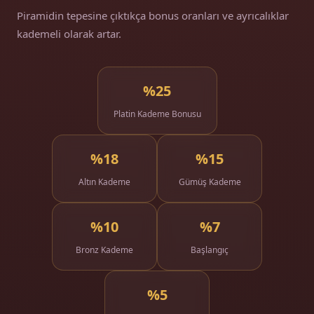
Piramidin tepesine çıktıkça bonus oranları ve ayrıcalıklar
kademeli olarak artar.
%25
Platin Kademe Bonusu
%18
%15
Altın Kademe
Gümüş Kademe
%10
%7
Bronz Kademe
Başlangıç
%5