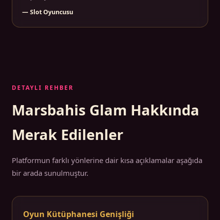
— Slot Oyuncusu
DETAYLI REHBER
Marsbahis Glam Hakkında
Merak Edilenler
Platformun farklı yönlerine dair kısa açıklamalar aşağıda
bir arada sunulmuştur.
Oyun Kütüphanesi Genişliği