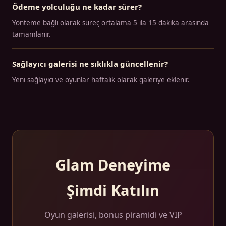
Ödeme yolculuğu ne kadar sürer?
Yönteme bağlı olarak süreç ortalama 5 ila 15 dakika arasında
tamamlanır.
Sağlayıcı galerisi ne sıklıkla güncellenir?
Yeni sağlayıcı ve oyunlar haftalık olarak galeriye eklenir.
Glam Deneyime
Şimdi Katılın
Oyun galerisi, bonus piramidi ve VIP