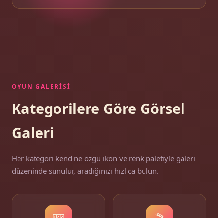
OYUN GALERISI
Kategorilere Göre Görsel
Galeri
Her kategori kendine özgü ikon ve renk paletiyle galeri
düzeninde sunulur, aradığınızı hızlıca bulun.