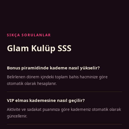
SIKÇA SORULANLAR
Glam Kulüp SSS
Bonus piramidinde kademe nasıl yükselir?
Belirlenen dönem içindeki toplam bahis hacminize göre
otomatik olarak hesaplanır.
VIP elmas kademesine nasıl geçilir?
Aktivite ve sadakat puanınıza göre kademeniz otomatik olarak
güncellenir.