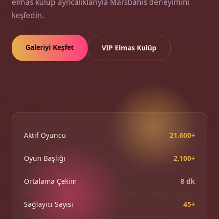
elmas kulüp ayrıcalıklarıyla Marsbahis deneyimini
keşfedin.
Galeriyi Keşfet
VIP Elmas Kulüp
Aktif Oyuncu
21.600+
Oyun Başlığı
2.100+
Ortalama Çekim
8 dk
Sağlayıcı Sayısı
45+