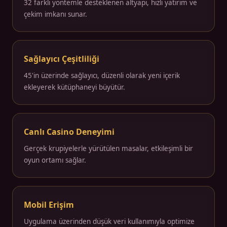
32 farklı yöntemle desteklenen altyapı, hızlı yatırım ve
çekim imkanı sunar.
Sağlayıcı Çeşitliliği
45'in üzerinde sağlayıcı, düzenli olarak yeni içerik
ekleyerek kütüphaneyi büyütür.
Canlı Casino Deneyimi
Gerçek krupiyelerle yürütülen masalar, etkileşimli bir
oyun ortamı sağlar.
Mobil Erişim
Uygulama üzerinden düşük veri kullanımıyla optimize