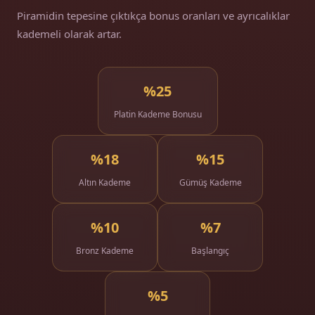
Piramidin tepesine çıktıkça bonus oranları ve ayrıcalıklar
kademeli olarak artar.
%25
Platin Kademe Bonusu
%18
%15
Altın Kademe
Gümüş Kademe
%10
%7
Bronz Kademe
Başlangıç
%5