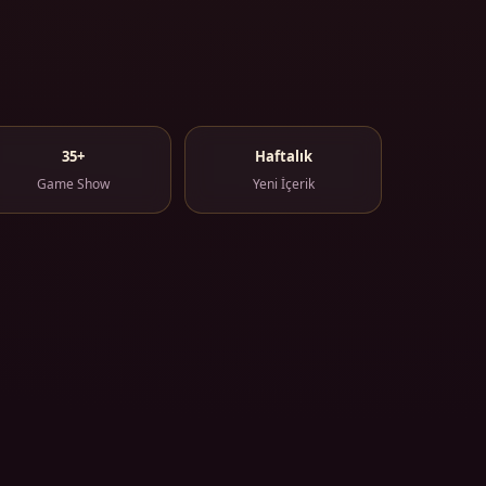
35+
Haftalık
Game Show
Yeni İçerik