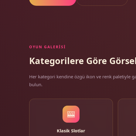
OYUN GALERISI
Kategorilere Göre Görsel
Her kategori kendine özgü ikon ve renk paletiyle gal
bulun.
🎰
Klasik Slotlar