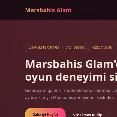
Marsbahis Glam
LISANSLI PLATFORM
7/24 DESTEK
HIZLI ÖDEME
Marsbahis Glam
oyun deneyimi si
Geniş oyun galerisi, kademeli bonus piramidi v
ayrıcalıklarıyla Marsbahis deneyimini keşfedin.
Galeriyi Keşfet
VIP Elmas Kulüp