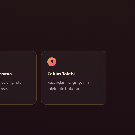
5
nsıma
Çekim Talebi
iyeler içinde
Kazançlarınız için çekim
nsır.
talebinde bulunun.