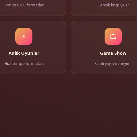
Bonus turlu formatlar
Gerçek krupiyeler
⚡
📺
Anlık Oyunlar
Game Show
Hızlı tempo formatları
Canlı yayın deneyimi