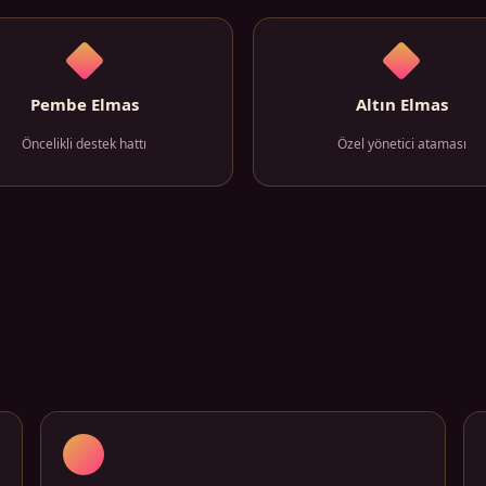
Pembe Elmas
Altın Elmas
Öncelikli destek hattı
Özel yönetici ataması