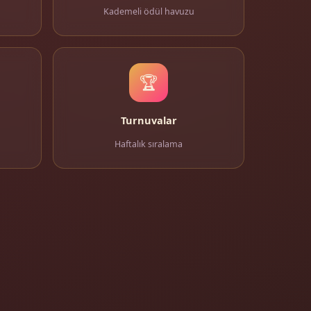
Kademeli ödül havuzu
🏆
Turnuvalar
Haftalık sıralama