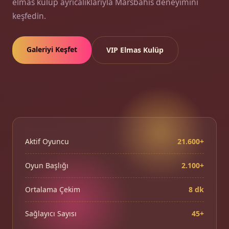
elmas kulüp ayrıcalıklarıyla Marsbahis deneyimini
keşfedin.
Galeriyi Keşfet
VIP Elmas Kulüp
Aktif Oyuncu
21.600+
Oyun Başlığı
2.100+
Ortalama Çekim
8 dk
Sağlayıcı Sayısı
45+