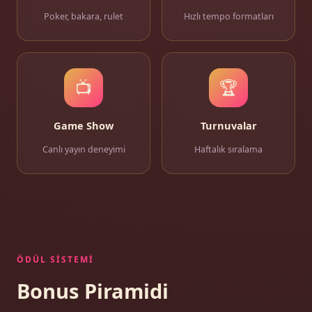
Poker, bakara, rulet
Hızlı tempo formatları
📺
🏆
Game Show
Turnuvalar
Canlı yayın deneyimi
Haftalık sıralama
ÖDÜL SISTEMI
Bonus Piramidi