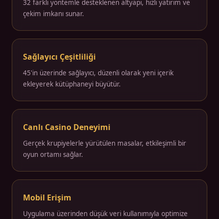
32 farklı yöntemle desteklenen altyapı, hızlı yatırım ve
çekim imkanı sunar.
Sağlayıcı Çeşitliliği
45'in üzerinde sağlayıcı, düzenli olarak yeni içerik
ekleyerek kütüphaneyi büyütür.
Canlı Casino Deneyimi
Gerçek krupiyelerle yürütülen masalar, etkileşimli bir
oyun ortamı sağlar.
Mobil Erişim
Uygulama üzerinden düşük veri kullanımıyla optimize