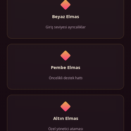
Beyaz Elmas
Giriş seviyesi ayrıcalıklar
Pembe Elmas
Öncelikli destek hattı
Altın Elmas
Özel yönetici ataması