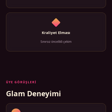
Kraliyet Elması
Sınırsız öncelikli çekim
ÜYE GÖRÜŞLERI
Glam Deneyimi