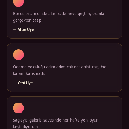
Bonus piramidinde altın kademeye geçtim, oranlar
gerçekten cazip.
— Altın Üye
Ödeme yolculuğu adım adım çok net anlatılmış, hiç
kafam karışmadı.
— Yeni Üye
Sağlayıcı galerisi sayesinde her hafta yeni oyun
keşfediyorum.