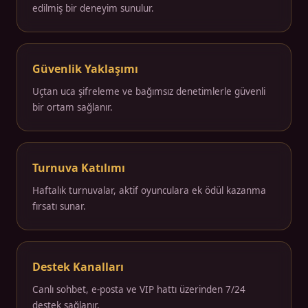
edilmiş bir deneyim sunulur.
Güvenlik Yaklaşımı
Uçtan uca şifreleme ve bağımsız denetimlerle güvenli
bir ortam sağlanır.
Turnuva Katılımı
Haftalık turnuvalar, aktif oyunculara ek ödül kazanma
fırsatı sunar.
Destek Kanalları
Canlı sohbet, e-posta ve VIP hattı üzerinden 7/24
destek sağlanır.