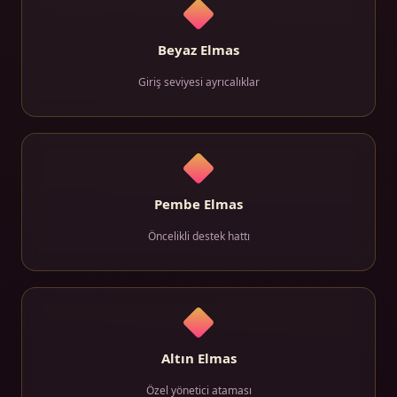
Beyaz Elmas
Giriş seviyesi ayrıcalıklar
Pembe Elmas
Öncelikli destek hattı
Altın Elmas
Özel yönetici ataması