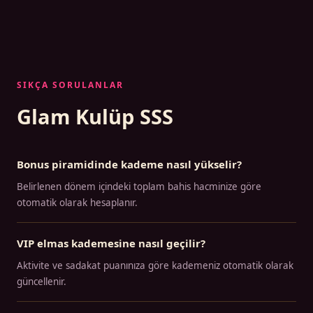
SIKÇA SORULANLAR
Glam Kulüp SSS
Bonus piramidinde kademe nasıl yükselir?
Belirlenen dönem içindeki toplam bahis hacminize göre
otomatik olarak hesaplanır.
VIP elmas kademesine nasıl geçilir?
Aktivite ve sadakat puanınıza göre kademeniz otomatik olarak
güncellenir.