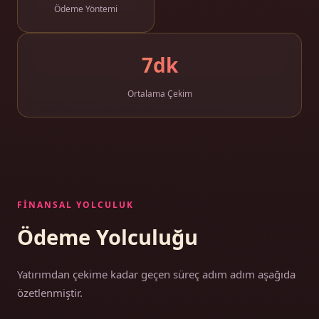
Ödeme Yöntemi
7dk
Ortalama Çekim
FINANSAL YOLCULUK
Ödeme Yolculuğu
Yatırımdan çekime kadar geçen süreç adım adım aşağıda
özetlenmiştir.