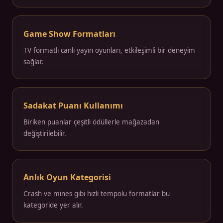
Game Show Formatları
TV formatlı canlı yayın oyunları, etkileşimli bir deneyim
sağlar.
Sadakat Puanı Kullanımı
Biriken puanlar çeşitli ödüllerle mağazadan
değiştirilebilir.
Anlık Oyun Kategorisi
Crash ve mines gibi hızlı tempolu formatlar bu
kategoride yer alır.