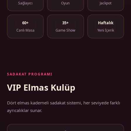
Sağlayıcı
Oyun
Jackpot
60+
35+
Haftalık
Canlı Masa
Game Show
Yeni İçerik
SADAKAT PROGRAMI
VIP Elmas Kulüp
Dört elmas kademeli sadakat sistemi, her seviyede farklı
ayrıcalıklar sunar.