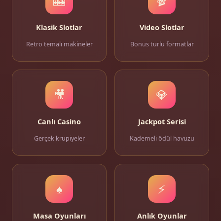
🎰
🎬
Klasik Slotlar
Video Slotlar
Retro temalı makineler
Bonus turlu formatlar
🎥
💎
Canlı Casino
Jackpot Serisi
Gerçek krupiyeler
Kademeli ödül havuzu
♠️
⚡
Masa Oyunları
Anlık Oyunlar