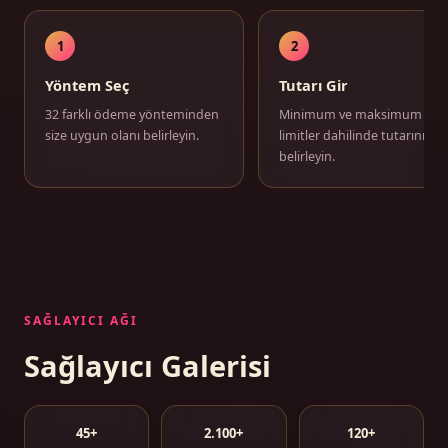
1
2
Yöntem Seç
Tutarı Gir
32 farklı ödeme yönteminden
Minimum ve maksimum
size uygun olanı belirleyin.
limitler dahilinde tutarınızı
belirleyin.
SAĞLAYICI AĞI
Sağlayıcı Galerisi
45+
2.100+
120+