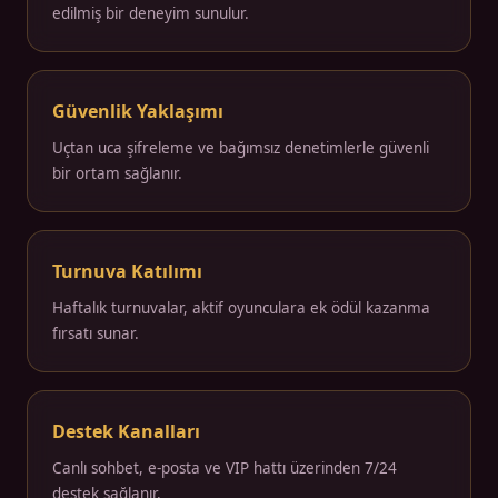
edilmiş bir deneyim sunulur.
Güvenlik Yaklaşımı
Uçtan uca şifreleme ve bağımsız denetimlerle güvenli
bir ortam sağlanır.
Turnuva Katılımı
Haftalık turnuvalar, aktif oyunculara ek ödül kazanma
fırsatı sunar.
Destek Kanalları
Canlı sohbet, e-posta ve VIP hattı üzerinden 7/24
destek sağlanır.