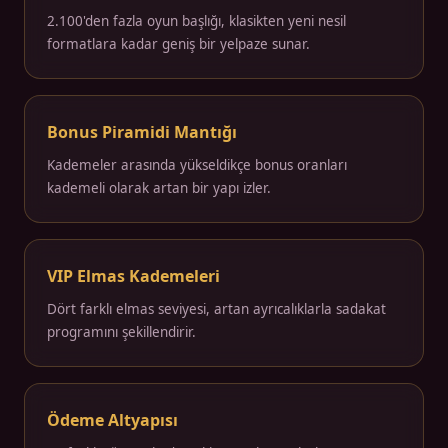
2.100'den fazla oyun başlığı, klasikten yeni nesil
formatlara kadar geniş bir yelpaze sunar.
Bonus Piramidi Mantığı
Kademeler arasında yükseldikçe bonus oranları
kademeli olarak artan bir yapı izler.
VIP Elmas Kademeleri
Dört farklı elmas seviyesi, artan ayrıcalıklarla sadakat
programını şekillendirir.
Ödeme Altyapısı