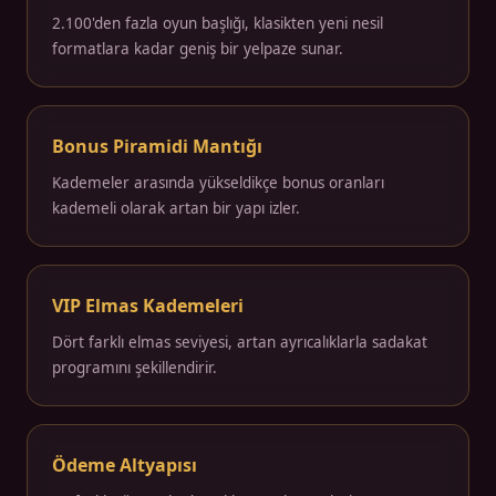
2.100'den fazla oyun başlığı, klasikten yeni nesil
formatlara kadar geniş bir yelpaze sunar.
Bonus Piramidi Mantığı
Kademeler arasında yükseldikçe bonus oranları
kademeli olarak artan bir yapı izler.
VIP Elmas Kademeleri
Dört farklı elmas seviyesi, artan ayrıcalıklarla sadakat
programını şekillendirir.
Ödeme Altyapısı