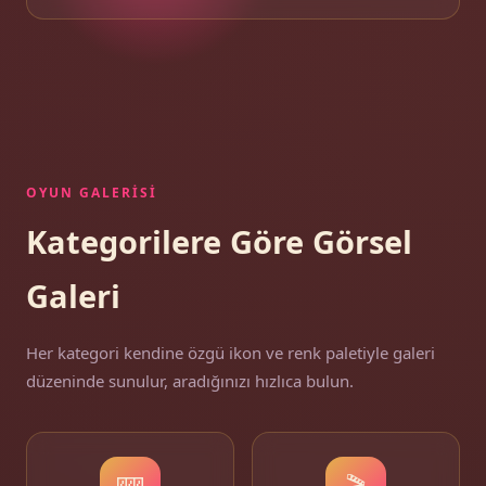
OYUN GALERISI
Kategorilere Göre Görsel
Galeri
Her kategori kendine özgü ikon ve renk paletiyle galeri
düzeninde sunulur, aradığınızı hızlıca bulun.