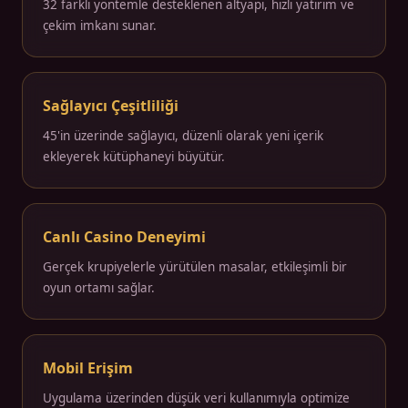
32 farklı yöntemle desteklenen altyapı, hızlı yatırım ve
çekim imkanı sunar.
Sağlayıcı Çeşitliliği
45'in üzerinde sağlayıcı, düzenli olarak yeni içerik
ekleyerek kütüphaneyi büyütür.
Canlı Casino Deneyimi
Gerçek krupiyelerle yürütülen masalar, etkileşimli bir
oyun ortamı sağlar.
Mobil Erişim
Uygulama üzerinden düşük veri kullanımıyla optimize