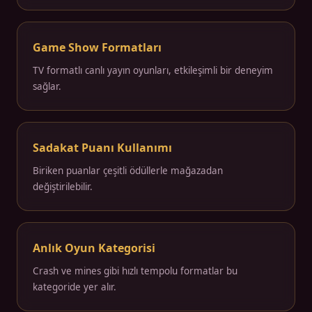
Game Show Formatları
TV formatlı canlı yayın oyunları, etkileşimli bir deneyim
sağlar.
Sadakat Puanı Kullanımı
Biriken puanlar çeşitli ödüllerle mağazadan
değiştirilebilir.
Anlık Oyun Kategorisi
Crash ve mines gibi hızlı tempolu formatlar bu
kategoride yer alır.