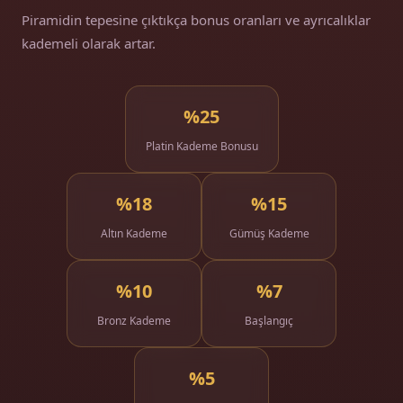
Piramidin tepesine çıktıkça bonus oranları ve ayrıcalıklar
kademeli olarak artar.
%25
Platin Kademe Bonusu
%18
%15
Altın Kademe
Gümüş Kademe
%10
%7
Bronz Kademe
Başlangıç
%5