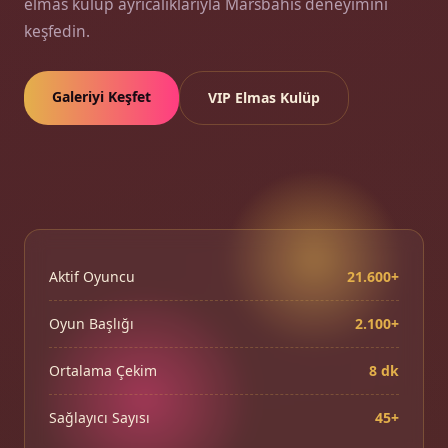
elmas kulüp ayrıcalıklarıyla Marsbahis deneyimini
keşfedin.
Galeriyi Keşfet
VIP Elmas Kulüp
Aktif Oyuncu
21.600+
Oyun Başlığı
2.100+
Ortalama Çekim
8 dk
Sağlayıcı Sayısı
45+