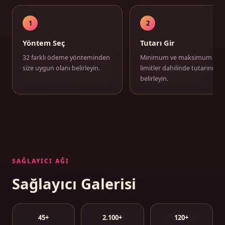
1
2
Yöntem Seç
Tutarı Gir
32 farklı ödeme yönteminden
Minimum ve maksimum
size uygun olanı belirleyin.
limitler dahilinde tutarınızı
belirleyin.
SAĞLAYICI AĞI
Sağlayıcı Galerisi
45+
2.100+
120+