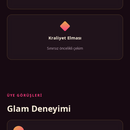
Kraliyet Elması
Sınırsız öncelikli çekim
ÜYE GÖRÜŞLERI
Glam Deneyimi