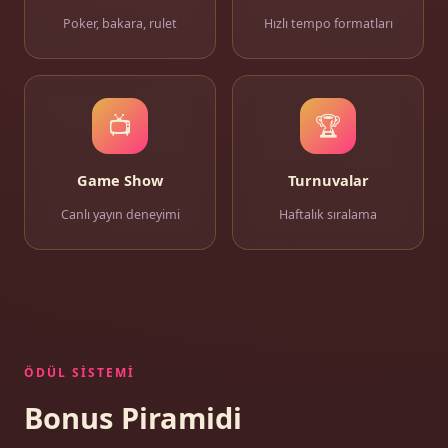
Poker, bakara, rulet
Hızlı tempo formatları
📺
🏆
Game Show
Turnuvalar
Canlı yayın deneyimi
Haftalık sıralama
ÖDÜL SISTEMI
Bonus Piramidi