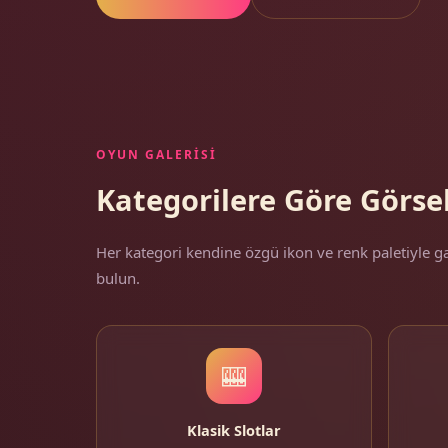
OYUN GALERISI
Kategorilere Göre Görsel
Her kategori kendine özgü ikon ve renk paletiyle gal
bulun.
🎰
Klasik Slotlar