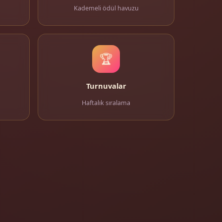
Kademeli ödül havuzu
🏆
Turnuvalar
Haftalık sıralama