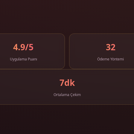
4.9/5
32
Uygulama Puanı
Ödeme Yöntemi
7dk
Ortalama Çekim