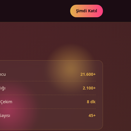
Şimdi Katıl
ncu
21.600+
ığı
2.100+
 Çekim
8 dk
Sayısı
45+