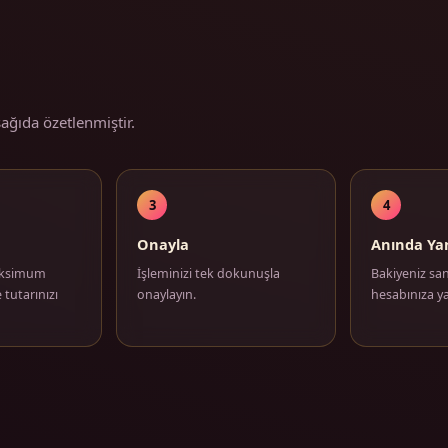
ğıda özetlenmiştir.
3
4
Onayla
Anında Ya
aksimum
İşleminizi tek dokunuşla
Bakiyeniz san
 tutarınızı
onaylayın.
hesabınıza ya