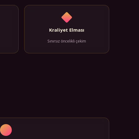
Kraliyet Elması
Sınırsız öncelikli çekim