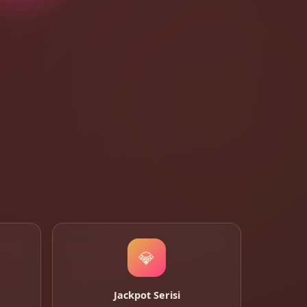
💎
Jackpot Serisi