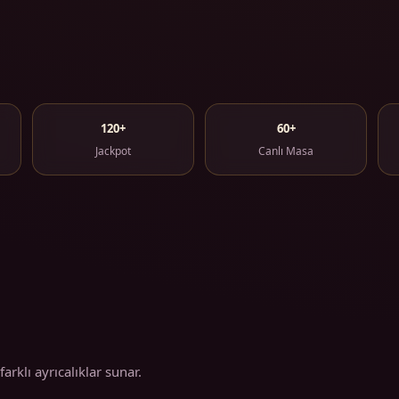
120+
60+
Jackpot
Canlı Masa
rklı ayrıcalıklar sunar.