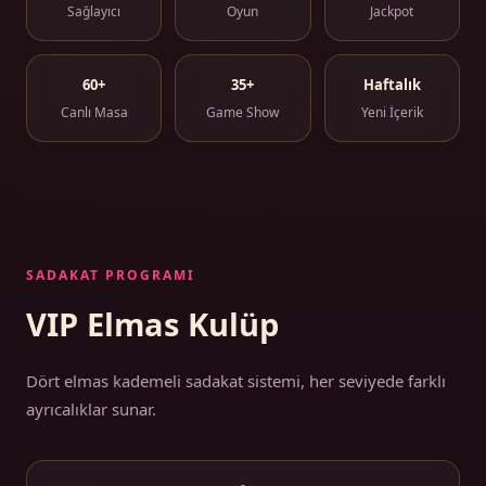
Sağlayıcı
Oyun
Jackpot
60+
35+
Haftalık
Canlı Masa
Game Show
Yeni İçerik
SADAKAT PROGRAMI
VIP Elmas Kulüp
Dört elmas kademeli sadakat sistemi, her seviyede farklı
ayrıcalıklar sunar.