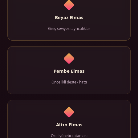
Beyaz Elmas
Giriş seviyesi ayrıcalıklar
Pembe Elmas
Öncelikli destek hattı
Altın Elmas
Özel yönetici ataması