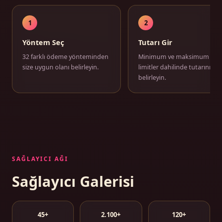
1
2
Yöntem Seç
Tutarı Gir
32 farklı ödeme yönteminden
Minimum ve maksimum
size uygun olanı belirleyin.
limitler dahilinde tutarınızı
belirleyin.
SAĞLAYICI AĞI
Sağlayıcı Galerisi
45+
2.100+
120+