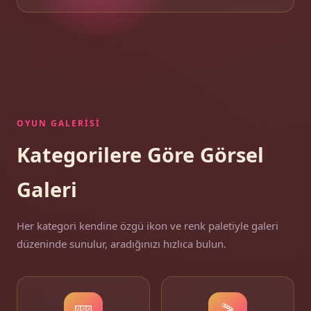
OYUN GALERISI
Kategorilere Göre Görsel
Galeri
Her kategori kendine özgü ikon ve renk paletiyle galeri
düzeninde sunulur, aradığınızı hızlıca bulun.