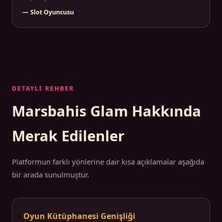
— Slot Oyuncusu
DETAYLI REHBER
Marsbahis Glam Hakkında
Merak Edilenler
Platformun farklı yönlerine dair kısa açıklamalar aşağıda
bir arada sunulmuştur.
Oyun Kütüphanesi Genişliği