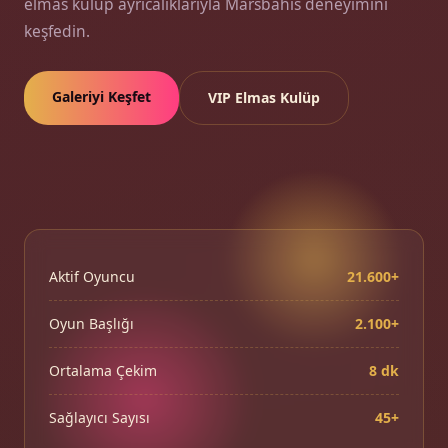
elmas kulüp ayrıcalıklarıyla Marsbahis deneyimini
keşfedin.
Galeriyi Keşfet
VIP Elmas Kulüp
Aktif Oyuncu
21.600+
Oyun Başlığı
2.100+
Ortalama Çekim
8 dk
Sağlayıcı Sayısı
45+