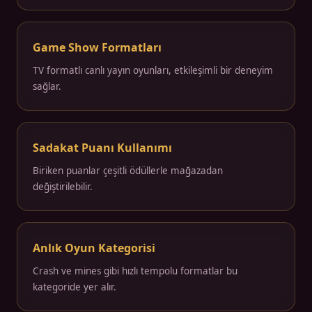
Game Show Formatları
TV formatlı canlı yayın oyunları, etkileşimli bir deneyim
sağlar.
Sadakat Puanı Kullanımı
Biriken puanlar çeşitli ödüllerle mağazadan
değiştirilebilir.
Anlık Oyun Kategorisi
Crash ve mines gibi hızlı tempolu formatlar bu
kategoride yer alır.