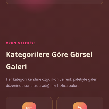
OYUN GALERISI
Kategorilere Göre Görsel
Galeri
Her kategori kendine özgü ikon ve renk paletiyle galeri
düzeninde sunulur, aradığınızı hızlıca bulun.