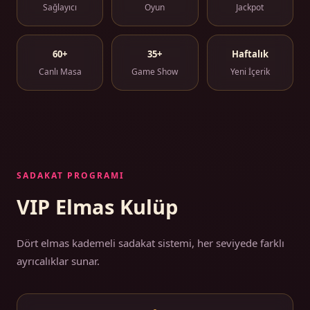
Sağlayıcı
Oyun
Jackpot
60+
35+
Haftalık
Canlı Masa
Game Show
Yeni İçerik
SADAKAT PROGRAMI
VIP Elmas Kulüp
Dört elmas kademeli sadakat sistemi, her seviyede farklı
ayrıcalıklar sunar.