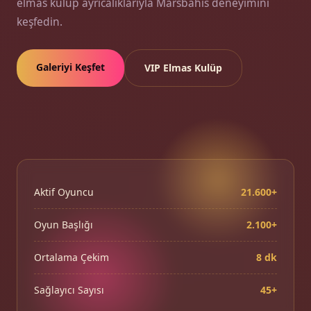
elmas kulüp ayrıcalıklarıyla Marsbahis deneyimini
keşfedin.
Galeriyi Keşfet
VIP Elmas Kulüp
Aktif Oyuncu
21.600+
Oyun Başlığı
2.100+
Ortalama Çekim
8 dk
Sağlayıcı Sayısı
45+