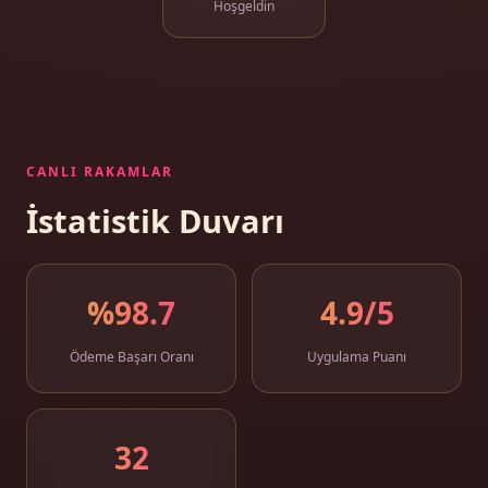
Hoşgeldin
CANLI RAKAMLAR
İstatistik Duvarı
%98.7
4.9/5
Ödeme Başarı Oranı
Uygulama Puanı
32