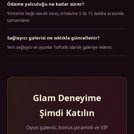
Ödeme yolculuğu ne kadar sürer?
Yönteme bağlı olarak süreç ortalama 5 ila 15 dakika arasında
tamamlanır.
Sağlayıcı galerisi ne sıklıkla güncellenir?
Yeni sağlayıcı ve oyunlar haftalık olarak galeriye eklenir.
Glam Deneyime
Şimdi Katılın
Oyun galerisi, bonus piramidi ve VIP