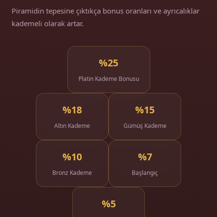
Piramidin tepesine çıktıkça bonus oranları ve ayrıcalıklar
kademeli olarak artar.
%25
Platin Kademe Bonusu
%18
%15
Altın Kademe
Gümüş Kademe
%10
%7
Bronz Kademe
Başlangıç
%5