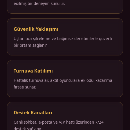
edilmiş bir deneyim sunulur.
Güvenlik Yaklaşımı
Uçtan uca şifreleme ve bağımsız denetimlerle güvenli
bir ortam sağlanır.
Turnuva Katılımı
Haftalık turnuvalar, aktif oyunculara ek ödül kazanma
fırsatı sunar.
Destek Kanalları
Canlı sohbet, e-posta ve VIP hattı üzerinden 7/24
destek sağlanır.