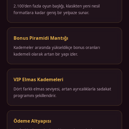
2.100'den fazla oyun başlığı, klasikten yeni nesil
formatlara kadar geniş bir yelpaze sunar.
Bonus Piramidi Mantığı
Kademeler arasında yükseldikçe bonus oranları
kademeli olarak artan bir yapı izler.
VIP Elmas Kademeleri
Dört farklı elmas seviyesi, artan ayrıcalıklarla sadakat
programını şekillendirir.
Ödeme Altyapısı