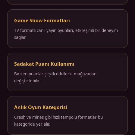
Game Show Formatları
TV formatlı canlı yayın oyunları, etkileşimli bir deneyim
sağlar.
Sadakat Puanı Kullanımı
Biriken puanlar çeşitli ödüllerle mağazadan
değiştirilebilir.
Anlık Oyun Kategorisi
Crash ve mines gibi hızlı tempolu formatlar bu
kategoride yer alır.