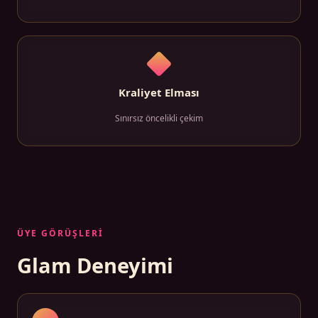
Kraliyet Elması
Sınırsız öncelikli çekim
ÜYE GÖRÜŞLERI
Glam Deneyimi