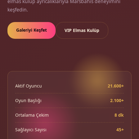
elmas kulüp ayrıcalıklarıyla Marsbahis deneyimini
keşfedin.
Galeriyi Keşfet
VIP Elmas Kulüp
Aktif Oyuncu
21.600+
Oyun Başlığı
2.100+
Ortalama Çekim
8 dk
Sağlayıcı Sayısı
45+