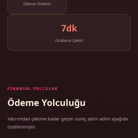
Ödeme Yöntemi
7dk
Ortalama Çekim
FINANSAL YOLCULUK
Ödeme Yolculuğu
Yatırımdan çekime kadar geçen süreç adım adım aşağıda
özetlenmiştir.