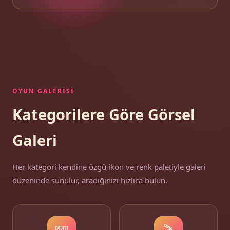
OYUN GALERISI
Kategorilere Göre Görsel
Galeri
Her kategori kendine özgü ikon ve renk paletiyle galeri
düzeninde sunulur, aradığınızı hızlıca bulun.