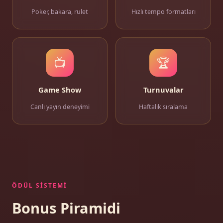
Poker, bakara, rulet
Hızlı tempo formatları
📺
🏆
Game Show
Turnuvalar
Canlı yayın deneyimi
Haftalık sıralama
ÖDÜL SISTEMI
Bonus Piramidi