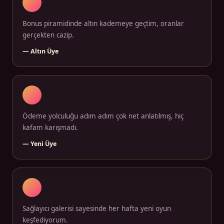
Bonus piramidinde altın kademeye geçtim, oranlar
gerçekten cazip.
— Altın Üye
Ödeme yolculuğu adım adım çok net anlatılmış, hiç
kafam karışmadı.
— Yeni Üye
Sağlayıcı galerisi sayesinde her hafta yeni oyun
keşfediyorum.