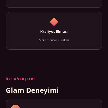
Kraliyet Elması
Sınırsız öncelikli çekim
ÜYE GÖRÜŞLERI
Glam Deneyimi