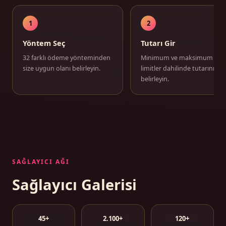
1
2
Yöntem Seç
Tutarı Gir
32 farklı ödeme yönteminden
Minimum ve maksimum
size uygun olanı belirleyin.
limitler dahilinde tutarınızı
belirleyin.
SAĞLAYICI AĞI
Sağlayıcı Galerisi
45+
2.100+
120+