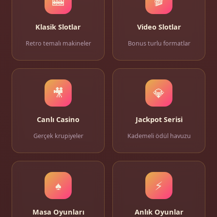
🎰
🎬
Klasik Slotlar
Video Slotlar
Retro temalı makineler
Bonus turlu formatlar
🎥
💎
Canlı Casino
Jackpot Serisi
Gerçek krupiyeler
Kademeli ödül havuzu
♠️
⚡
Masa Oyunları
Anlık Oyunlar