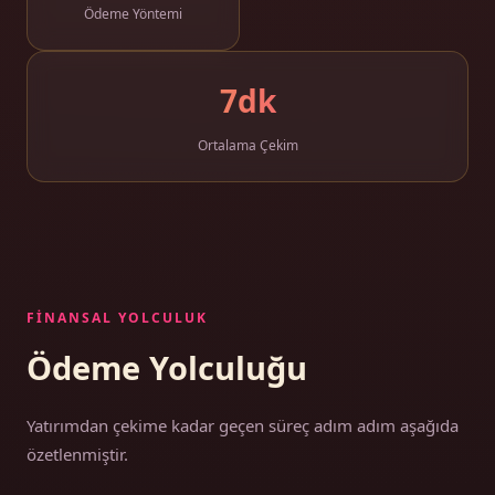
Ödeme Yöntemi
7dk
Ortalama Çekim
FINANSAL YOLCULUK
Ödeme Yolculuğu
Yatırımdan çekime kadar geçen süreç adım adım aşağıda
özetlenmiştir.