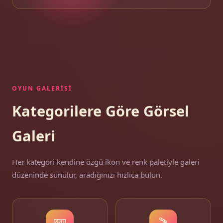
OYUN GALERISI
Kategorilere Göre Görsel
Galeri
Her kategori kendine özgü ikon ve renk paletiyle galeri
düzeninde sunulur, aradığınızı hızlıca bulun.