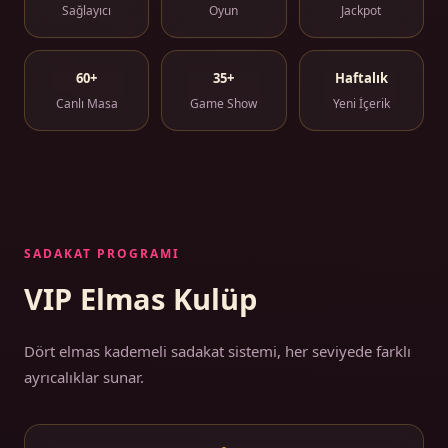
Sağlayıcı
Oyun
Jackpot
60+
35+
Haftalık
Canlı Masa
Game Show
Yeni İçerik
SADAKAT PROGRAMI
VIP Elmas Kulüp
Dört elmas kademeli sadakat sistemi, her seviyede farklı
ayrıcalıklar sunar.