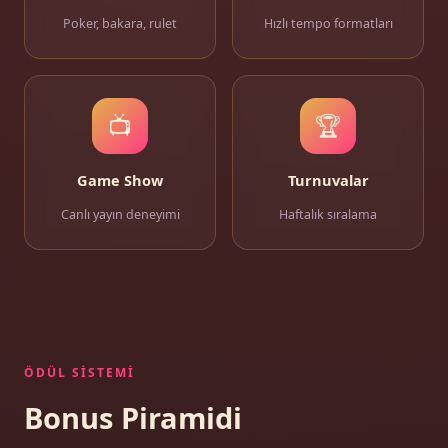
Poker, bakara, rulet
Hızlı tempo formatları
📺
🏆
Game Show
Turnuvalar
Canlı yayın deneyimi
Haftalık sıralama
ÖDÜL SISTEMI
Bonus Piramidi