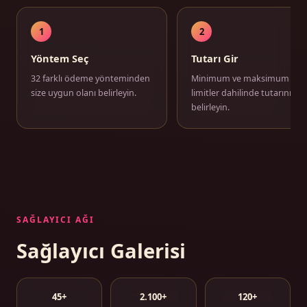
1
2
Yöntem Seç
Tutarı Gir
32 farklı ödeme yönteminden
Minimum ve maksimum
size uygun olanı belirleyin.
limitler dahilinde tutarınızı
belirleyin.
SAĞLAYICI AĞI
Sağlayıcı Galerisi
45+
2.100+
120+