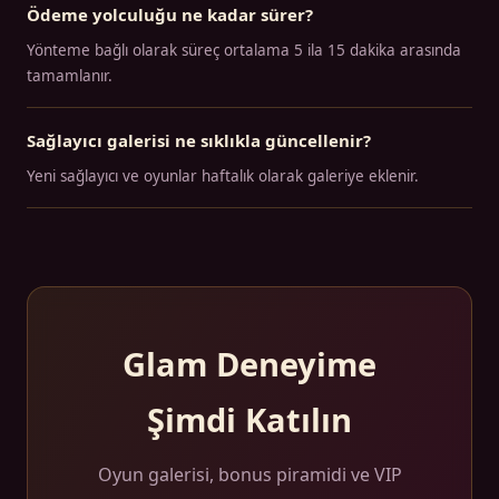
Ödeme yolculuğu ne kadar sürer?
Yönteme bağlı olarak süreç ortalama 5 ila 15 dakika arasında
tamamlanır.
Sağlayıcı galerisi ne sıklıkla güncellenir?
Yeni sağlayıcı ve oyunlar haftalık olarak galeriye eklenir.
Glam Deneyime
Şimdi Katılın
Oyun galerisi, bonus piramidi ve VIP