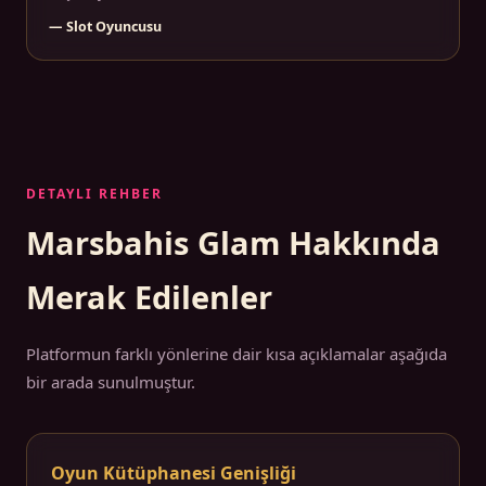
— Slot Oyuncusu
DETAYLI REHBER
Marsbahis Glam Hakkında
Merak Edilenler
Platformun farklı yönlerine dair kısa açıklamalar aşağıda
bir arada sunulmuştur.
Oyun Kütüphanesi Genişliği