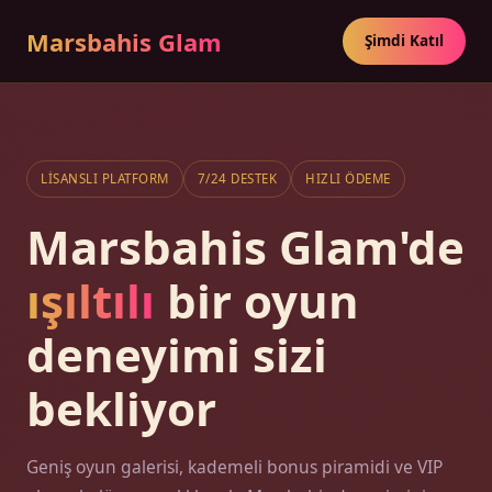
Marsbahis Glam
Şimdi Katıl
LISANSLI PLATFORM
7/24 DESTEK
HIZLI ÖDEME
Marsbahis Glam'de
ışıltılı
bir oyun
deneyimi sizi
bekliyor
Geniş oyun galerisi, kademeli bonus piramidi ve VIP