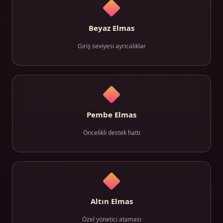
Beyaz Elmas
Giriş seviyesi ayrıcalıklar
Pembe Elmas
Öncelikli destek hattı
Altın Elmas
Özel yönetici ataması