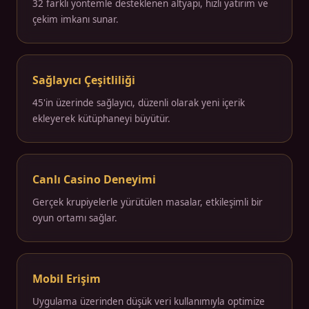
32 farklı yöntemle desteklenen altyapı, hızlı yatırım ve
çekim imkanı sunar.
Sağlayıcı Çeşitliliği
45'in üzerinde sağlayıcı, düzenli olarak yeni içerik
ekleyerek kütüphaneyi büyütür.
Canlı Casino Deneyimi
Gerçek krupiyelerle yürütülen masalar, etkileşimli bir
oyun ortamı sağlar.
Mobil Erişim
Uygulama üzerinden düşük veri kullanımıyla optimize