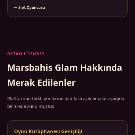
— Slot Oyuncusu
DETAYLI REHBER
Marsbahis Glam Hakkında
Merak Edilenler
Platformun farklı yönlerine dair kısa açıklamalar aşağıda
bir arada sunulmuştur.
Oyun Kütüphanesi Genişliği