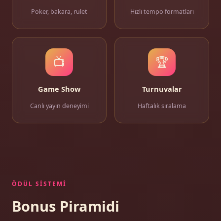
Poker, bakara, rulet
Hızlı tempo formatları
📺
🏆
Game Show
Turnuvalar
Canlı yayın deneyimi
Haftalık sıralama
ÖDÜL SISTEMI
Bonus Piramidi