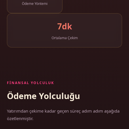
Ödeme Yöntemi
7dk
Ortalama Çekim
FINANSAL YOLCULUK
Ödeme Yolculuğu
Yatırımdan çekime kadar geçen süreç adım adım aşağıda
özetlenmiştir.