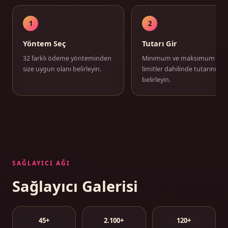
1
2
Yöntem Seç
Tutarı Gir
32 farklı ödeme yönteminden
Minimum ve maksimum
size uygun olanı belirleyin.
limitler dahilinde tutarınızı
belirleyin.
SAĞLAYICI AĞI
Sağlayıcı Galerisi
45+
2.100+
120+