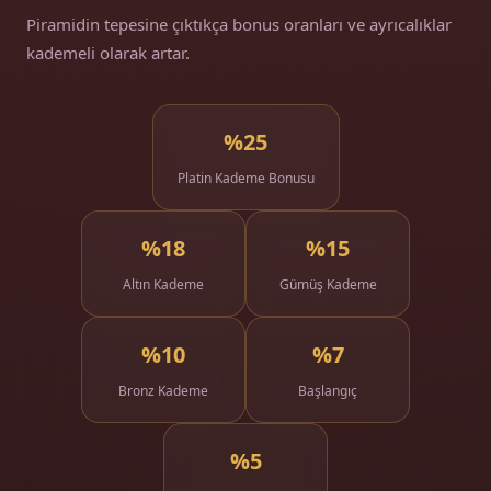
Piramidin tepesine çıktıkça bonus oranları ve ayrıcalıklar
kademeli olarak artar.
%25
Platin Kademe Bonusu
%18
%15
Altın Kademe
Gümüş Kademe
%10
%7
Bronz Kademe
Başlangıç
%5