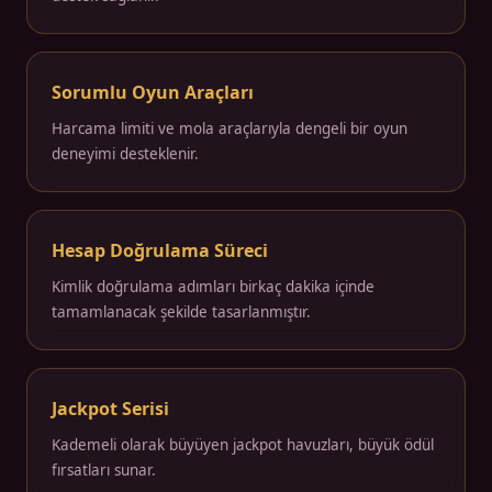
Sorumlu Oyun Araçları
Harcama limiti ve mola araçlarıyla dengeli bir oyun
deneyimi desteklenir.
Hesap Doğrulama Süreci
Kimlik doğrulama adımları birkaç dakika içinde
tamamlanacak şekilde tasarlanmıştır.
Jackpot Serisi
Kademeli olarak büyüyen jackpot havuzları, büyük ödül
fırsatları sunar.