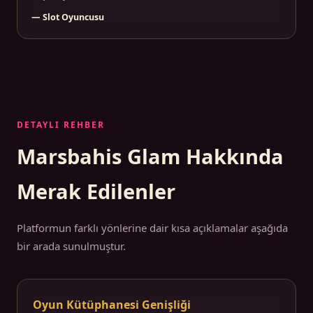
— Slot Oyuncusu
DETAYLI REHBER
Marsbahis Glam Hakkında
Merak Edilenler
Platformun farklı yönlerine dair kısa açıklamalar aşağıda
bir arada sunulmuştur.
Oyun Kütüphanesi Genişliği