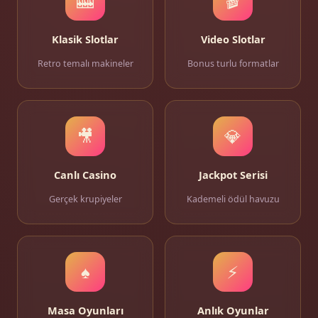
🎰
🎬
Klasik Slotlar
Video Slotlar
Retro temalı makineler
Bonus turlu formatlar
🎥
💎
Canlı Casino
Jackpot Serisi
Gerçek krupiyeler
Kademeli ödül havuzu
♠️
⚡
Masa Oyunları
Anlık Oyunlar