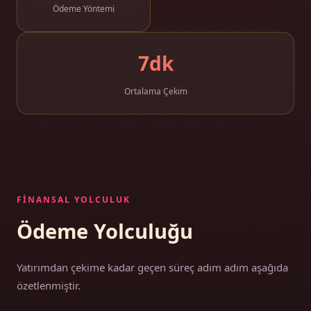
Ödeme Yöntemi
7dk
Ortalama Çekim
FINANSAL YOLCULUK
Ödeme Yolculuğu
Yatırımdan çekime kadar geçen süreç adım adım aşağıda
özetlenmiştir.