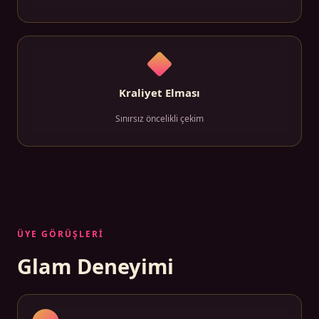
Kraliyet Elması
Sınırsız öncelikli çekim
ÜYE GÖRÜŞLERI
Glam Deneyimi