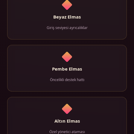
Beyaz Elmas
Giriş seviyesi ayrıcalıklar
Pembe Elmas
Öncelikli destek hattı
Altın Elmas
Özel yönetici ataması