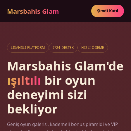
Marsbahis Glam
Şimdi Katıl
LISANSLI PLATFORM
7/24 DESTEK
HIZLI ÖDEME
Marsbahis Glam'de
ışıltılı
bir oyun
deneyimi sizi
bekliyor
Geniş oyun galerisi, kademeli bonus piramidi ve VIP