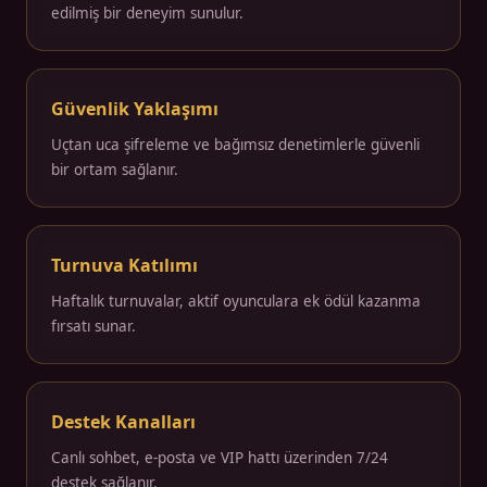
edilmiş bir deneyim sunulur.
Güvenlik Yaklaşımı
Uçtan uca şifreleme ve bağımsız denetimlerle güvenli
bir ortam sağlanır.
Turnuva Katılımı
Haftalık turnuvalar, aktif oyunculara ek ödül kazanma
fırsatı sunar.
Destek Kanalları
Canlı sohbet, e-posta ve VIP hattı üzerinden 7/24
destek sağlanır.