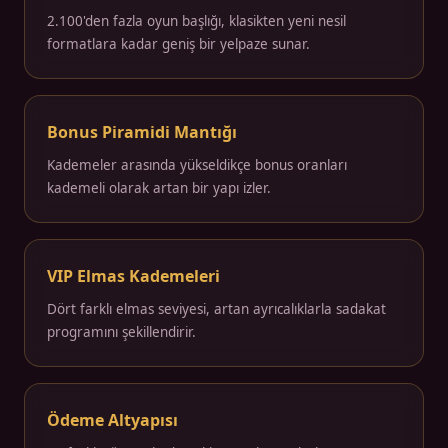
2.100'den fazla oyun başlığı, klasikten yeni nesil
formatlara kadar geniş bir yelpaze sunar.
Bonus Piramidi Mantığı
Kademeler arasında yükseldikçe bonus oranları
kademeli olarak artan bir yapı izler.
VIP Elmas Kademeleri
Dört farklı elmas seviyesi, artan ayrıcalıklarla sadakat
programını şekillendirir.
Ödeme Altyapısı