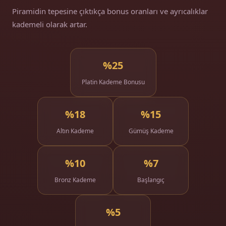
Piramidin tepesine çıktıkça bonus oranları ve ayrıcalıklar
kademeli olarak artar.
%25
Platin Kademe Bonusu
%18
%15
Altın Kademe
Gümüş Kademe
%10
%7
Bronz Kademe
Başlangıç
%5