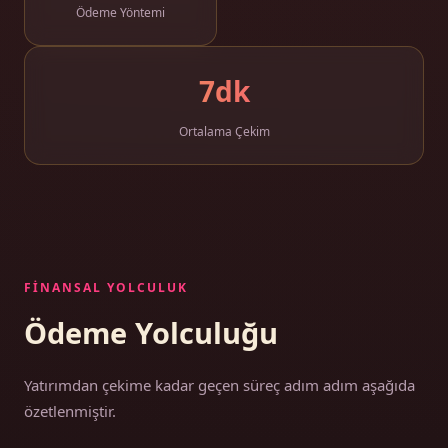
Ödeme Yöntemi
7dk
Ortalama Çekim
FINANSAL YOLCULUK
Ödeme Yolculuğu
Yatırımdan çekime kadar geçen süreç adım adım aşağıda
özetlenmiştir.