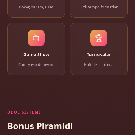
Poker, bakara, rulet
Hızlı tempo formatları
📺
🏆
Game Show
Turnuvalar
Canlı yayın deneyimi
Haftalık sıralama
ÖDÜL SISTEMI
Bonus Piramidi