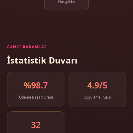
Hoşgeldin
CANLI RAKAMLAR
İstatistik Duvarı
%98.7
4.9/5
Ödeme Başarı Oranı
Uygulama Puanı
32