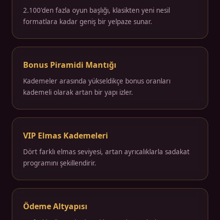
2.100'den fazla oyun başlığı, klasikten yeni nesil
formatlara kadar geniş bir yelpaze sunar.
Bonus Piramidi Mantığı
Kademeler arasında yükseldikçe bonus oranları
kademeli olarak artan bir yapı izler.
VIP Elmas Kademeleri
Dört farklı elmas seviyesi, artan ayrıcalıklarla sadakat
programını şekillendirir.
Ödeme Altyapısı