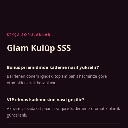
SIKÇA SORULANLAR
Glam Kulüp SSS
Bonus piramidinde kademe nasıl yükselir?
Belirlenen dönem içindeki toplam bahis hacminize göre
otomatik olarak hesaplanır.
VIP elmas kademesine nasıl geçilir?
Aktivite ve sadakat puanınıza göre kademeniz otomatik olarak
güncellenir.