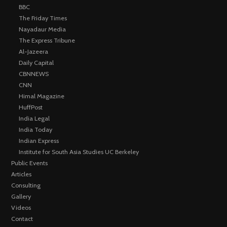
BBC
The Friday Times
Nayadaur Media
The Express Tribune
Al-Jazeera
Daily Capital
CBNNEWS
CNN
Himal Magazine
HuffPost
India Legal
India Today
Indian Express
Institute for South Asia Studies UC Berkeley
Public Events
Articles
Consulting
Gallery
Videos
Contact