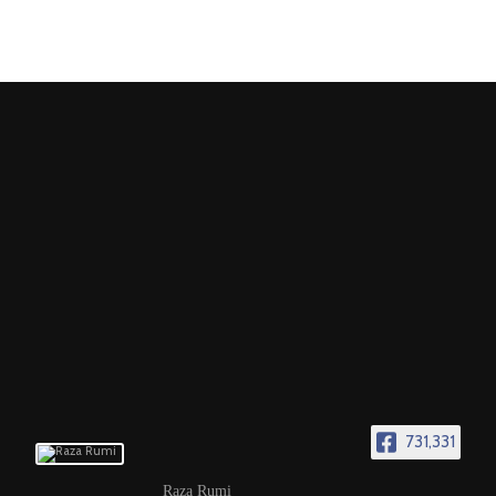
731,331
Raza Rumi