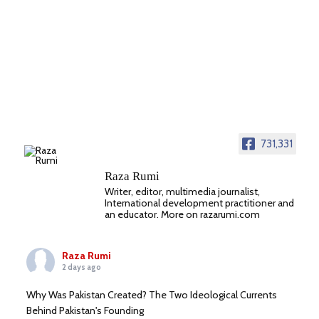
731,331
Raza Rumi
Writer, editor, multimedia journalist,
International development practitioner and
an educator. More on razarumi.com
Raza Rumi
2 days ago
Why Was Pakistan Created? The Two Ideological Currents
Behind Pakistan's Founding