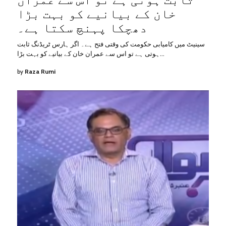
خان کے بیانیے کو بہت بڑا
دھچکا پہنچ سکتا ہے۔
سینیٹ میں کامیابی حکومت کی وقتی فتح ہے۔ اگر ہارس ٹریڈنگ ثابت
ہوتی ہے تو اس سے عمران خان کے بیانیے کو بہت بڑا…
by
Raza Rumi