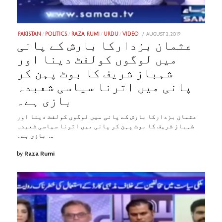
POSTED
AUGUST 2, 2019
JANUARY
PAKISTAN
/
POLITICS
/
RAZA RUMI
/
URDU
/
VIDEO
ON
31,
عثمان بزدارکا بارش کے پانی
2023
میں لوگوں کولفٹ دینا اور
شہباز شریف کا بوٹ پہن کر
پانی میں اترنا سیاسی شعبدہ
بازی ہے۔
عثمان بزدارکا بارش کے پانی میں لوگوں کولفٹ دینا اور
شہباز شریف کا بوٹ پہن کر پانی میں اترنا سیاسی شعبدہ
بازی ہے۔ …
by
Raza Rumi