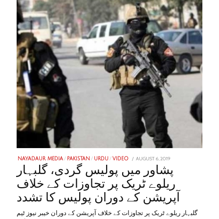
POSTED
AUGUST 6, 2019
JANUARY
NAYADAUR MEDIA
/
PAKISTAN
/
URDU
/
VIDEO
ON
28,
پشاور میں پولیس گردی، گلبہار
2023
ریلوے ٹریک پر تجاوزات کے خلاف
آپریشن کے دوران پولیس کا تشدد
گلبہار ریلوے ٹریک پر تجاوزات کے خلاف آپریشن کے دوران خیبر نیوز ٹیم