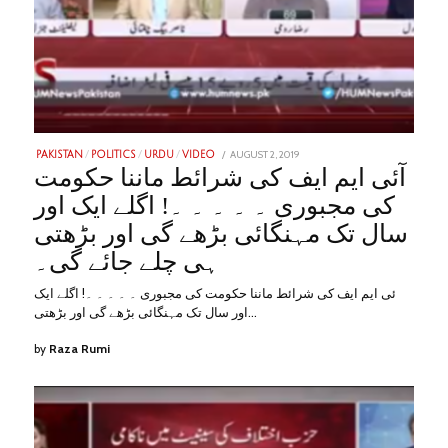
POSTED
AUGUST 2, 2019
JANUARY
PAKISTAN
/
POLITICS
/
URDU
/
VIDEO
ON
31,
آئی ایم ایف کی شرائط ماننا حکومت
2023
کی مجبوری ۔ ۔ ۔ ۔ ۔! اگلے ایک اور
سال تک مہنگائی بڑھے گی اور بڑھتی
ہی چلے جائے گی۔
ئی ایم ایف کی شرائط ماننا حکومت کی مجبوری ۔ ۔ ۔ ۔ ۔! اگلے ایک
اور سال تک مہنگائی بڑھے گی اور بڑھتی…
by
Raza Rumi