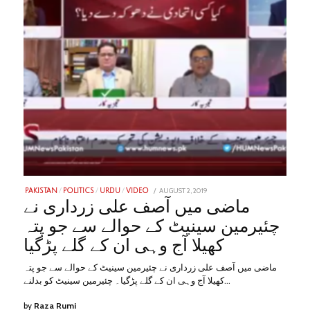
POSTED
AUGUST 2, 2019
JANUARY
PAKISTAN
/
POLITICS
/
URDU
/
VIDEO
ON
31,
ماضی میں آصف علی زرداری نے
2023
چئیرمین سینیٹ کے حوالے سے جو پتہ
کھیلا آج وہی ان کے گلے پڑگیا
ماضی میں آصف علی زرداری نے چئیرمین سینیٹ کے حوالے سے جو پتہ
کھیلا آج وہی ان کے گلے پڑگیا۔ چئیرمین سینیٹ کو بدلنے…
by
Raza Rumi