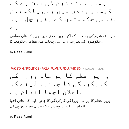
31,
ہمارے لئے شرم کی بات ہے کے
2023
اکیسویں صدی میں بھی پاکستان
مقامی حکومتوں کے بغیر چل رہا
ہے
ہمارے لئے شرم کی بات ہے کے اکیسویں صدی میں بھی پاکستان مقامی
حکومتوں کے بغیر چل رہا ہے۔ پنجاب میں مقامی حکومت کا…
by
Raza Rumi
POSTED
AUGUST 1, 2019
JANUARY
PAKISTAN
/
POLITICS
/
RAZA RUMI
/
URDU
/
VIDEO
ON
31,
وزیراعظم کا ہر ماہ وزرا کی
2023
کارکردگی کا جائزہ لینے کا
اعلان اچھا اقدام ہے،
وزیراعظم کا ہر ماہ وزرا کی کارکردگی کا جائزہ لینے کا اعلان اچھا
اقدام ہے،اب یہ وقت ہے کے تبدیل نعرے اور پی ٹی…
by
Raza Rumi