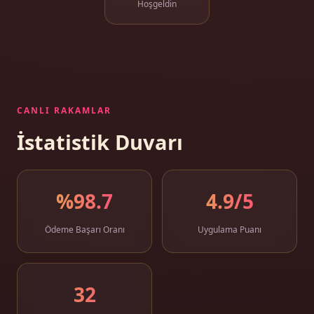
Hoşgeldin
CANLI RAKAMLAR
İstatistik Duvarı
%98.7
4.9/5
Ödeme Başarı Oranı
Uygulama Puanı
32