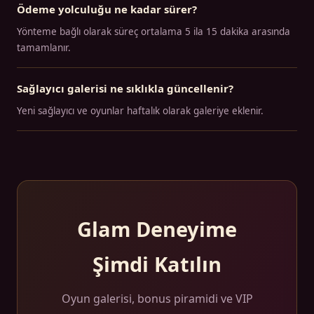
Ödeme yolculuğu ne kadar sürer?
Yönteme bağlı olarak süreç ortalama 5 ila 15 dakika arasında
tamamlanır.
Sağlayıcı galerisi ne sıklıkla güncellenir?
Yeni sağlayıcı ve oyunlar haftalık olarak galeriye eklenir.
Glam Deneyime
Şimdi Katılın
Oyun galerisi, bonus piramidi ve VIP