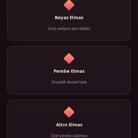
Beyaz Elmas
Giriş seviyesi ayrıcalıklar
Pembe Elmas
Öncelikli destek hattı
Altın Elmas
Özel yönetici ataması