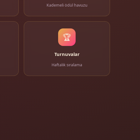
Kademeli ödül havuzu
🏆
Turnuvalar
Haftalık sıralama