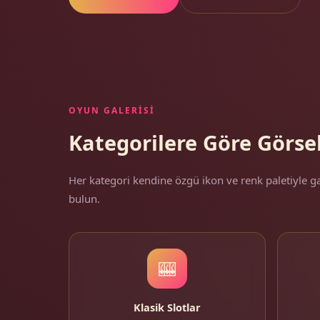
OYUN GALERISI
Kategorilere Göre Görsel
Her kategori kendine özgü ikon ve renk paletiyle gal
bulun.
🎰
Klasik Slotlar