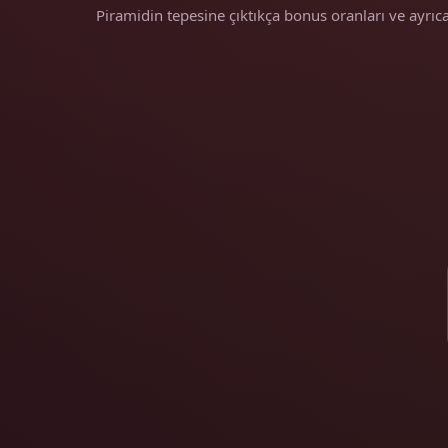
Piramidin tepesine çıktıkça bonus oranları ve ayrıca