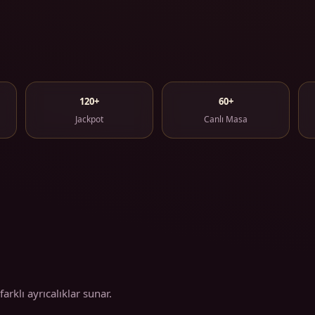
120+
60+
Jackpot
Canlı Masa
rklı ayrıcalıklar sunar.