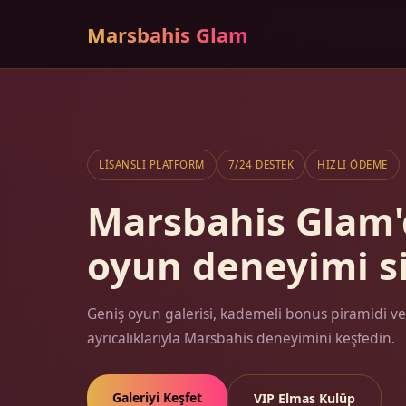
Marsbahis Glam
LISANSLI PLATFORM
7/24 DESTEK
HIZLI ÖDEME
Marsbahis Glam
oyun deneyimi si
Geniş oyun galerisi, kademeli bonus piramidi v
ayrıcalıklarıyla Marsbahis deneyimini keşfedin.
Galeriyi Keşfet
VIP Elmas Kulüp