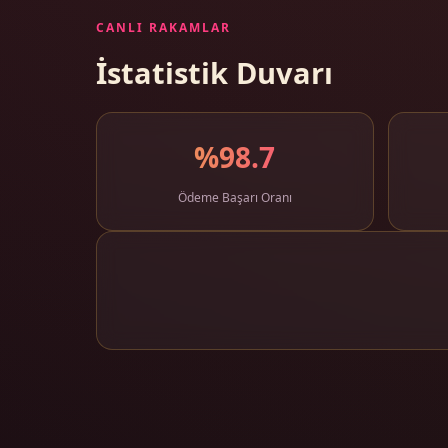
CANLI RAKAMLAR
İstatistik Duvarı
%98.7
Ödeme Başarı Oranı