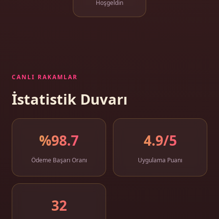
Hoşgeldin
CANLI RAKAMLAR
İstatistik Duvarı
%98.7
4.9/5
Ödeme Başarı Oranı
Uygulama Puanı
32