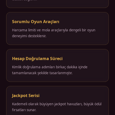
Sorumlu Oyun Araçları
Harcama limiti ve mola araçlarıyla dengeli bir oyun
deneyimi desteklenir.
Hesap Doğrulama Süreci
Kimlik doğrulama adımları birkaç dakika içinde
tamamlanacak şekilde tasarlanmıştır.
Jackpot Serisi
Kademeli olarak büyüyen jackpot havuzları, büyük ödül
fırsatları sunar.