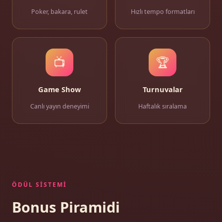
Poker, bakara, rulet
Hızlı tempo formatları
📺
🏆
Game Show
Turnuvalar
Canlı yayın deneyimi
Haftalık sıralama
ÖDÜL SISTEMI
Bonus Piramidi