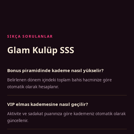
SIKÇA SORULANLAR
Glam Kulüp SSS
Bonus piramidinde kademe nasıl yükselir?
Belirlenen dönem içindeki toplam bahis hacminize göre
otomatik olarak hesaplanır.
VIP elmas kademesine nasıl geçilir?
Aktivite ve sadakat puanınıza göre kademeniz otomatik olarak
güncellenir.