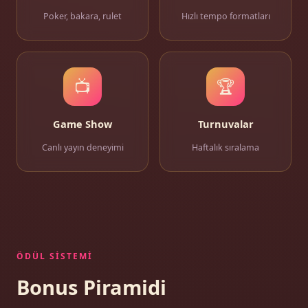
Poker, bakara, rulet
Hızlı tempo formatları
📺
🏆
Game Show
Turnuvalar
Canlı yayın deneyimi
Haftalık sıralama
ÖDÜL SISTEMI
Bonus Piramidi