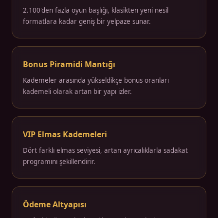
2.100'den fazla oyun başlığı, klasikten yeni nesil
formatlara kadar geniş bir yelpaze sunar.
Bonus Piramidi Mantığı
Kademeler arasında yükseldikçe bonus oranları
kademeli olarak artan bir yapı izler.
VIP Elmas Kademeleri
Dört farklı elmas seviyesi, artan ayrıcalıklarla sadakat
programını şekillendirir.
Ödeme Altyapısı