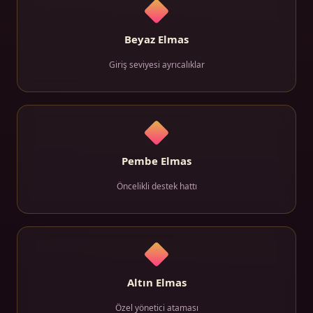
Beyaz Elmas
Giriş seviyesi ayrıcalıklar
Pembe Elmas
Öncelikli destek hattı
Altın Elmas
Özel yönetici ataması