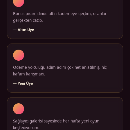
Bonus piramidinde altın kademeye geçtim, oranlar
gerçekten cazip.
— Altın Üye
Ödeme yolculuğu adım adım çok net anlatılmış, hiç
kafam karışmadı.
— Yeni Üye
Sağlayıcı galerisi sayesinde her hafta yeni oyun
keşfediyorum.