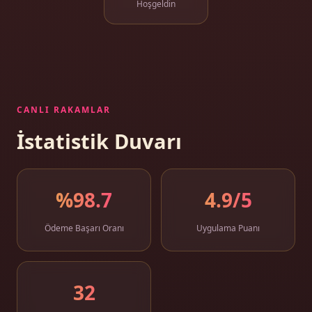
Hoşgeldin
CANLI RAKAMLAR
İstatistik Duvarı
%98.7
4.9/5
Ödeme Başarı Oranı
Uygulama Puanı
32