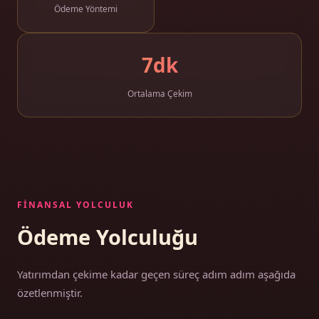
Ödeme Yöntemi
7dk
Ortalama Çekim
FINANSAL YOLCULUK
Ödeme Yolculuğu
Yatırımdan çekime kadar geçen süreç adım adım aşağıda
özetlenmiştir.