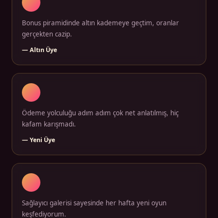
Bonus piramidinde altın kademeye geçtim, oranlar
gerçekten cazip.
— Altın Üye
Ödeme yolculuğu adım adım çok net anlatılmış, hiç
kafam karışmadı.
— Yeni Üye
Sağlayıcı galerisi sayesinde her hafta yeni oyun
keşfediyorum.