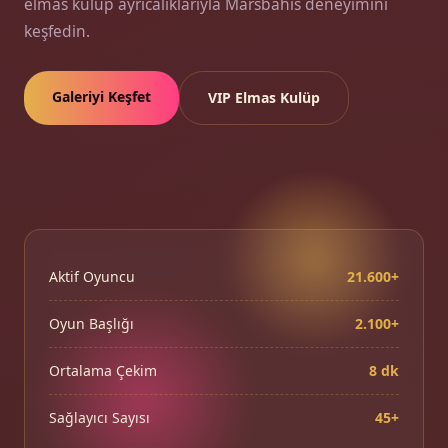
elmas kulüp ayrıcalıklarıyla Marsbahis deneyimini
keşfedin.
Galeriyi Keşfet
VIP Elmas Kulüp
Aktif Oyuncu
21.600+
Oyun Başlığı
2.100+
Ortalama Çekim
8 dk
Sağlayıcı Sayısı
45+