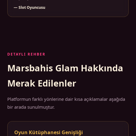
— Slot Oyuncusu
DETAYLI REHBER
Marsbahis Glam Hakkında
Merak Edilenler
Platformun farklı yönlerine dair kısa açıklamalar aşağıda
bir arada sunulmuştur.
Oyun Kütüphanesi Genişliği