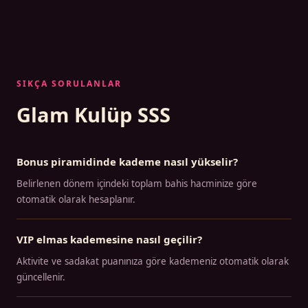
SIKÇA SORULANLAR
Glam Kulüp SSS
Bonus piramidinde kademe nasıl yükselir?
Belirlenen dönem içindeki toplam bahis hacminize göre
otomatik olarak hesaplanır.
VIP elmas kademesine nasıl geçilir?
Aktivite ve sadakat puanınıza göre kademeniz otomatik olarak
güncellenir.