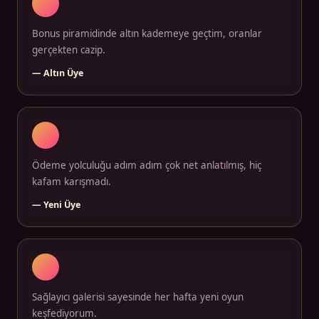
Bonus piramidinde altın kademeye geçtim, oranlar
gerçekten cazip.
— Altın Üye
Ödeme yolculuğu adım adım çok net anlatılmış, hiç
kafam karışmadı.
— Yeni Üye
Sağlayıcı galerisi sayesinde her hafta yeni oyun
keşfediyorum.