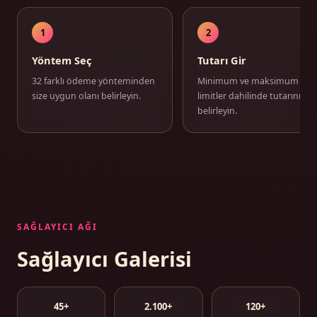
1
2
Yöntem Seç
Tutarı Gir
32 farklı ödeme yönteminden
Minimum ve maksimum
size uygun olanı belirleyin.
limitler dahilinde tutarınızı
belirleyin.
SAĞLAYICI AĞI
Sağlayıcı Galerisi
45+
2.100+
120+