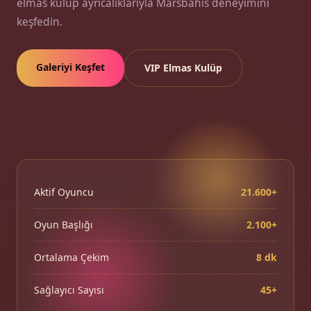
elmas kulüp ayrıcalıklarıyla Marsbahis deneyimini
keşfedin.
Galeriyi Keşfet
VIP Elmas Kulüp
Aktif Oyuncu
21.600+
Oyun Başlığı
2.100+
Ortalama Çekim
8 dk
Sağlayıcı Sayısı
45+