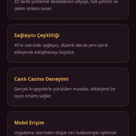
32 farklı yöntemle desteklenen altyapı, hızlı yatırım ve
çekim imkanı sunar.
Sağlayıcı Çeşitliliği
45'in üzerinde sağlayıcı, düzenli olarak yeni içerik
ekleyerek kütüphaneyi büyütür.
Canlı Casino Deneyimi
Gerçek krupiyelerle yürütülen masalar, etkileşimli bir
oyun ortamı sağlar.
Mobil Erişim
Uygulama üzerinden düşük veri kullanımıyla optimize