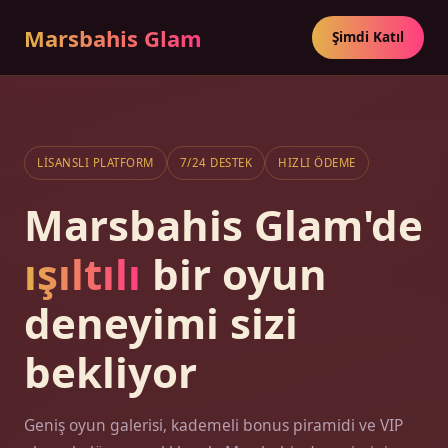
Marsbahis Glam
Şimdi Katıl
LISANSLI PLATFORM
7/24 DESTEK
HIZLI ÖDEME
Marsbahis Glam'de
ışıltılı
bir oyun
deneyimi sizi
bekliyor
Geniş oyun galerisi, kademeli bonus piramidi ve VIP