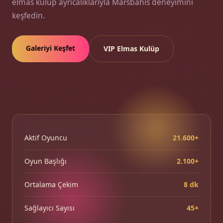
elmas kulüp ayrıcalıklarıyla Marsbahis deneyimini
keşfedin.
Galeriyi Keşfet
VIP Elmas Kulüp
Aktif Oyuncu
21.600+
Oyun Başlığı
2.100+
Ortalama Çekim
8 dk
Sağlayıcı Sayısı
45+