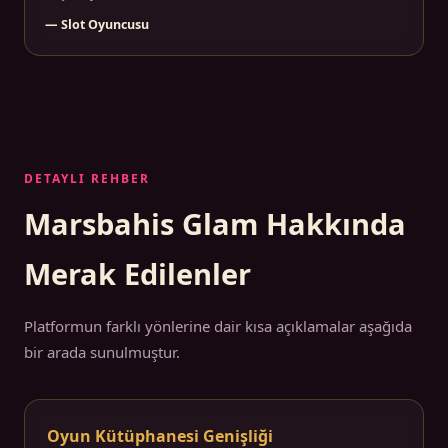
— Slot Oyuncusu
DETAYLI REHBER
Marsbahis Glam Hakkında
Merak Edilenler
Platformun farklı yönlerine dair kısa açıklamalar aşağıda
bir arada sunulmuştur.
Oyun Kütüphanesi Genişliği