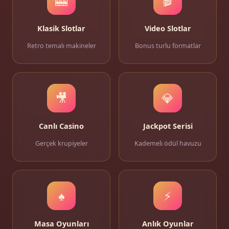
🎰
🎬
Klasik Slotlar
Video Slotlar
Retro temalı makineler
Bonus turlu formatlar
🎥
💎
Canlı Casino
Jackpot Serisi
Gerçek krupiyeler
Kademeli ödül havuzu
♠️
⚡
Masa Oyunları
Anlık Oyunlar