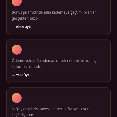
Bonus piramidinde altın kademeye geçtim, oranlar
gerçekten cazip.
— Altın Üye
Ödeme yolculuğu adım adım çok net anlatılmış, hiç
kafam karışmadı.
— Yeni Üye
Sağlayıcı galerisi sayesinde her hafta yeni oyun
keşfediyorum.