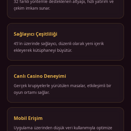
32 farklı yöntemle desteklenen altyapı, hızlı yatırım ve
çekim imkanı sunar.
Sağlayıcı Çeşitliliği
45'in üzerinde sağlayıcı, düzenli olarak yeni içerik
ekleyerek kütüphaneyi büyütür.
Canlı Casino Deneyimi
Gerçek krupiyelerle yürütülen masalar, etkileşimli bir
oyun ortamı sağlar.
Mobil Erişim
Uygulama üzerinden düşük veri kullanımıyla optimize