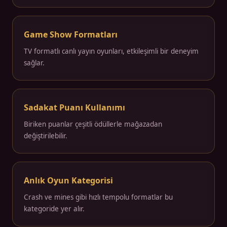
Game Show Formatları
TV formatlı canlı yayın oyunları, etkileşimli bir deneyim
sağlar.
Sadakat Puanı Kullanımı
Biriken puanlar çeşitli ödüllerle mağazadan
değiştirilebilir.
Anlık Oyun Kategorisi
Crash ve mines gibi hızlı tempolu formatlar bu
kategoride yer alır.