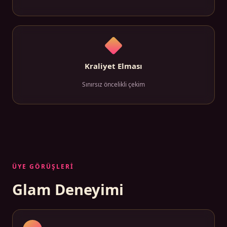
Kraliyet Elması
Sınırsız öncelikli çekim
ÜYE GÖRÜŞLERI
Glam Deneyimi