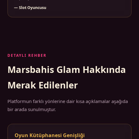
— Slot Oyuncusu
DETAYLI REHBER
Marsbahis Glam Hakkında
Merak Edilenler
Platformun farklı yönlerine dair kısa açıklamalar aşağıda
bir arada sunulmuştur.
Oyun Kütüphanesi Genişliği