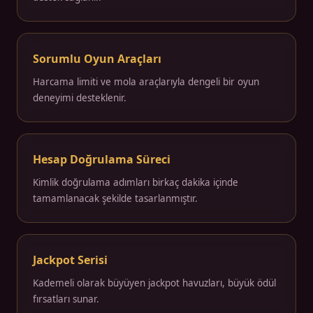
Sorumlu Oyun Araçları
Harcama limiti ve mola araçlarıyla dengeli bir oyun
deneyimi desteklenir.
Hesap Doğrulama Süreci
Kimlik doğrulama adımları birkaç dakika içinde
tamamlanacak şekilde tasarlanmıştır.
Jackpot Serisi
Kademeli olarak büyüyen jackpot havuzları, büyük ödül
fırsatları sunar.