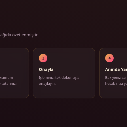
ğıda özetlenmiştir.
3
4
Onayla
Anında Ya
aksimum
İşleminizi tek dokunuşla
Bakiyeniz san
 tutarınızı
onaylayın.
hesabınıza ya