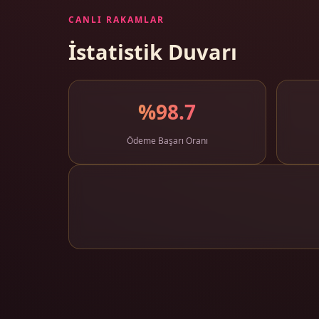
CANLI RAKAMLAR
İstatistik Duvarı
%98.7
Ödeme Başarı Oranı