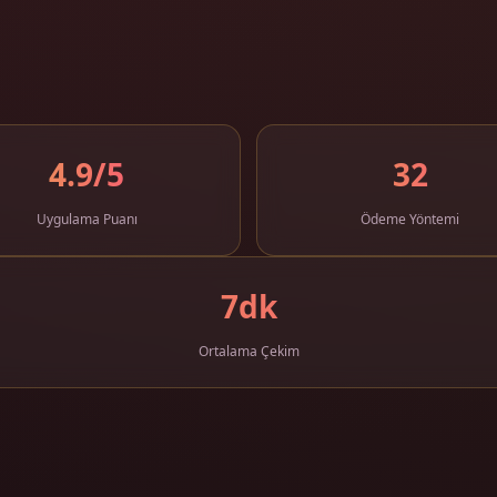
4.9/5
32
Uygulama Puanı
Ödeme Yöntemi
7dk
Ortalama Çekim