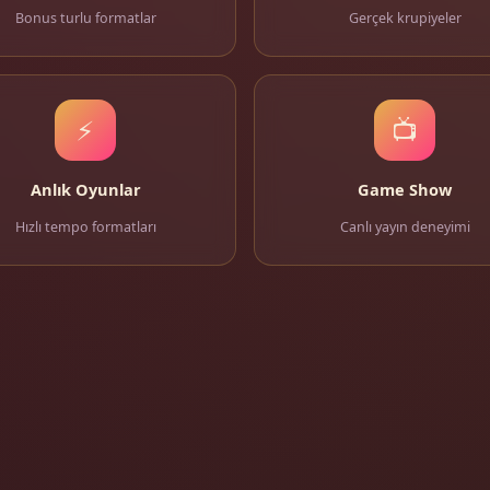
Bonus turlu formatlar
Gerçek krupiyeler
⚡
📺
Anlık Oyunlar
Game Show
Hızlı tempo formatları
Canlı yayın deneyimi