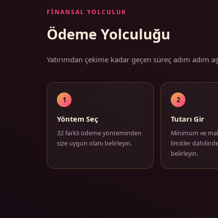
FINANSAL YOLCULUK
Ödeme Yolculuğu
Yatırımdan çekime kadar geçen süreç adım adım aşa
1
2
Yöntem Seç
Tutarı Gir
32 farklı ödeme yönteminden
Minimum ve m
size uygun olanı belirleyin.
limitler dahilinde
belirleyin.