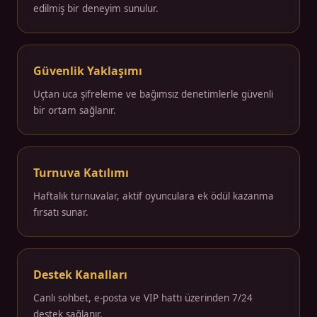
edilmiş bir deneyim sunulur.
Güvenlik Yaklaşımı
Uçtan uca şifreleme ve bağımsız denetimlerle güvenli
bir ortam sağlanır.
Turnuva Katılımı
Haftalık turnuvalar, aktif oyunculara ek ödül kazanma
fırsatı sunar.
Destek Kanalları
Canlı sohbet, e-posta ve VIP hattı üzerinden 7/24
destek sağlanır.