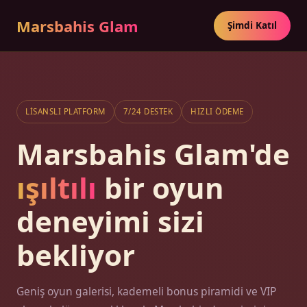
Marsbahis Glam
Şimdi Katıl
LISANSLI PLATFORM
7/24 DESTEK
HIZLI ÖDEME
Marsbahis Glam'de
ışıltılı
bir oyun
deneyimi sizi
bekliyor
Geniş oyun galerisi, kademeli bonus piramidi ve VIP