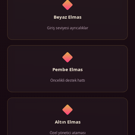
Beyaz Elmas
Giriş seviyesi ayrıcalıklar
Pembe Elmas
Öncelikli destek hattı
Altın Elmas
Özel yönetici ataması