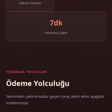
Ödeme Yöntemi
7dk
Ortalama Çekim
FINANSAL YOLCULUK
Ödeme Yolculuğu
Yatırımdan çekime kadar geçen süreç adım adım aşağıda
özetlenmiştir.