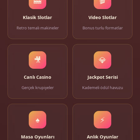
🎰
🎬
Klasik Slotlar
Video Slotlar
Retro temalı makineler
Bonus turlu formatlar
🎥
💎
Canlı Casino
Jackpot Serisi
Gerçek krupiyeler
Kademeli ödül havuzu
♠️
⚡
Masa Oyunları
Anlık Oyunlar