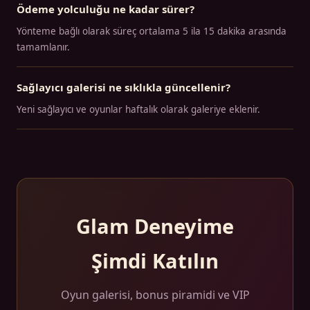
Ödeme yolculuğu ne kadar sürer?
Yönteme bağlı olarak süreç ortalama 5 ila 15 dakika arasında
tamamlanır.
Sağlayıcı galerisi ne sıklıkla güncellenir?
Yeni sağlayıcı ve oyunlar haftalık olarak galeriye eklenir.
Glam Deneyime
Şimdi Katılın
Oyun galerisi, bonus piramidi ve VIP