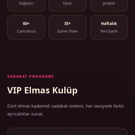
Sağlayıcı
Oyun
Jackpot
60+
35+
Haftalık
Canlı Masa
Game Show
Yeni İçerik
SADAKAT PROGRAMI
VIP Elmas Kulüp
Dört elmas kademeli sadakat sistemi, her seviyede farklı
ayrıcalıklar sunar.