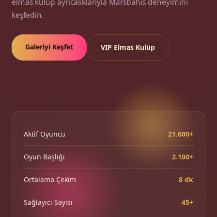
elmas kulüp ayrıcalıklarıyla Marsbahis deneyimini
keşfedin.
Galeriyi Keşfet
VIP Elmas Kulüp
Aktif Oyuncu
21.600+
Oyun Başlığı
2.100+
Ortalama Çekim
8 dk
Sağlayıcı Sayısı
45+