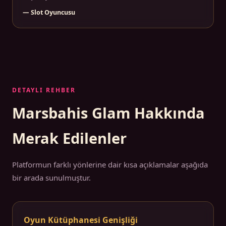
— Slot Oyuncusu
DETAYLI REHBER
Marsbahis Glam Hakkında
Merak Edilenler
Platformun farklı yönlerine dair kısa açıklamalar aşağıda
bir arada sunulmuştur.
Oyun Kütüphanesi Genişliği