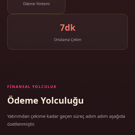
Ödeme Yöntemi
7dk
Ortalama Çekim
FINANSAL YOLCULUK
Ödeme Yolculuğu
Yatırımdan çekime kadar geçen süreç adım adım aşağıda
özetlenmiştir.