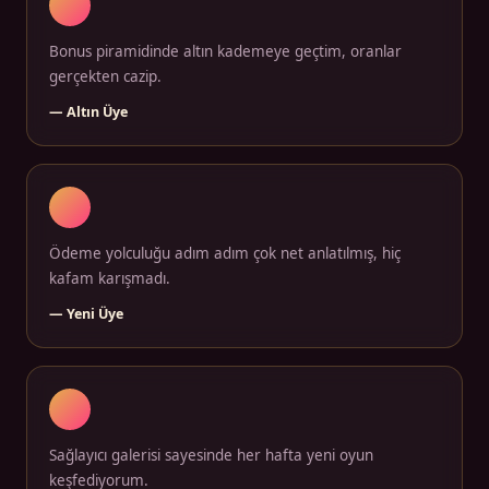
Bonus piramidinde altın kademeye geçtim, oranlar
gerçekten cazip.
— Altın Üye
Ödeme yolculuğu adım adım çok net anlatılmış, hiç
kafam karışmadı.
— Yeni Üye
Sağlayıcı galerisi sayesinde her hafta yeni oyun
keşfediyorum.