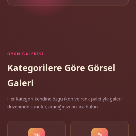
OYUN GALERISI
Kategorilere Göre Görsel
Galeri
Her kategori kendine özgü ikon ve renk paletiyle galeri
düzeninde sunulur, aradığınızı hızlıca bulun.