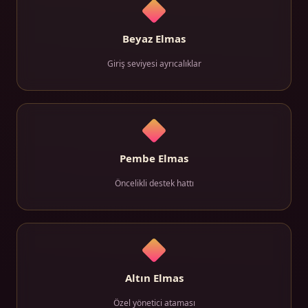
Beyaz Elmas
Giriş seviyesi ayrıcalıklar
Pembe Elmas
Öncelikli destek hattı
Altın Elmas
Özel yönetici ataması