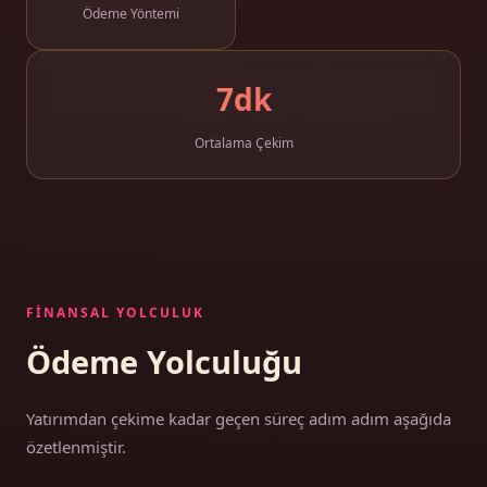
Ödeme Yöntemi
7dk
Ortalama Çekim
FINANSAL YOLCULUK
Ödeme Yolculuğu
Yatırımdan çekime kadar geçen süreç adım adım aşağıda
özetlenmiştir.