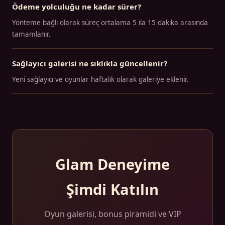
Ödeme yolculuğu ne kadar sürer?
Yönteme bağlı olarak süreç ortalama 5 ila 15 dakika arasında
tamamlanır.
Sağlayıcı galerisi ne sıklıkla güncellenir?
Yeni sağlayıcı ve oyunlar haftalık olarak galeriye eklenir.
Glam Deneyime
Şimdi Katılın
Oyun galerisi, bonus piramidi ve VIP