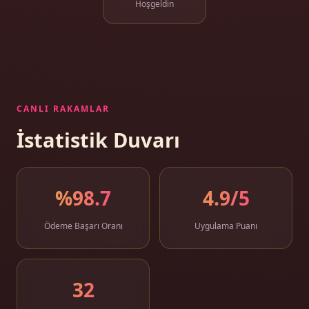
Hoşgeldin
CANLI RAKAMLAR
İstatistik Duvarı
%98.7
4.9/5
Ödeme Başarı Oranı
Uygulama Puanı
32