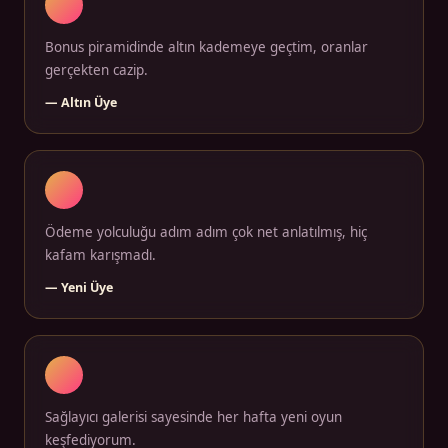
Bonus piramidinde altın kademeye geçtim, oranlar
gerçekten cazip.
— Altın Üye
Ödeme yolculuğu adım adım çok net anlatılmış, hiç
kafam karışmadı.
— Yeni Üye
Sağlayıcı galerisi sayesinde her hafta yeni oyun
keşfediyorum.