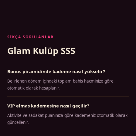
SIKÇA SORULANLAR
Glam Kulüp SSS
Bonus piramidinde kademe nasıl yükselir?
Belirlenen dönem içindeki toplam bahis hacminize göre
otomatik olarak hesaplanır.
VIP elmas kademesine nasıl geçilir?
Aktivite ve sadakat puanınıza göre kademeniz otomatik olarak
güncellenir.