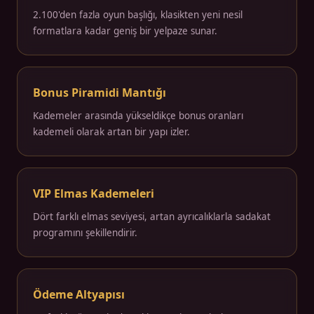
2.100'den fazla oyun başlığı, klasikten yeni nesil
formatlara kadar geniş bir yelpaze sunar.
Bonus Piramidi Mantığı
Kademeler arasında yükseldikçe bonus oranları
kademeli olarak artan bir yapı izler.
VIP Elmas Kademeleri
Dört farklı elmas seviyesi, artan ayrıcalıklarla sadakat
programını şekillendirir.
Ödeme Altyapısı