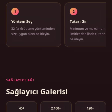
1
2
Yöntem Seç
Tutarı Gir
32 farklı ödeme yönteminden
Minimum ve maksimum
size uygun olanı belirleyin.
limitler dahilinde tutarınızı
belirleyin.
SAĞLAYICI AĞI
Sağlayıcı Galerisi
45+
2.100+
120+