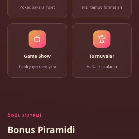
Poker, bakara, rulet
Hızlı tempo formatları
📺
🏆
Game Show
Turnuvalar
Canlı yayın deneyimi
Haftalık sıralama
ÖDÜL SISTEMI
Bonus Piramidi