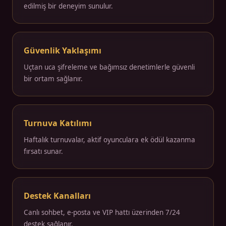
edilmiş bir deneyim sunulur.
Güvenlik Yaklaşımı
Uçtan uca şifreleme ve bağımsız denetimlerle güvenli
bir ortam sağlanır.
Turnuva Katılımı
Haftalık turnuvalar, aktif oyunculara ek ödül kazanma
fırsatı sunar.
Destek Kanalları
Canlı sohbet, e-posta ve VIP hattı üzerinden 7/24
destek sağlanır.