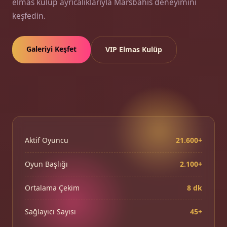
elmas kulüp ayrıcalıklarıyla Marsbahis deneyimini
keşfedin.
Galeriyi Keşfet
VIP Elmas Kulüp
Aktif Oyuncu
21.600+
Oyun Başlığı
2.100+
Ortalama Çekim
8 dk
Sağlayıcı Sayısı
45+