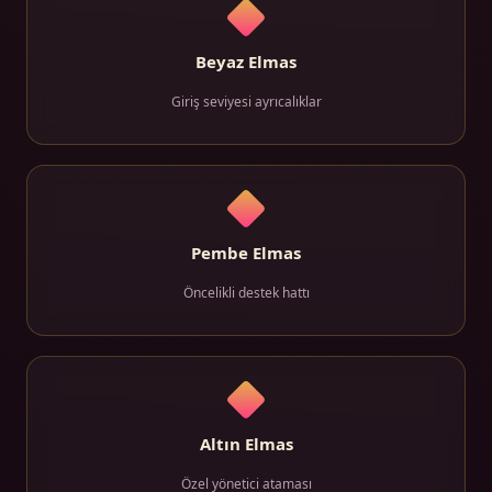
Beyaz Elmas
Giriş seviyesi ayrıcalıklar
Pembe Elmas
Öncelikli destek hattı
Altın Elmas
Özel yönetici ataması