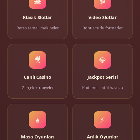
🎰
🎬
Klasik Slotlar
Video Slotlar
Retro temalı makineler
Bonus turlu formatlar
🎥
💎
Canlı Casino
Jackpot Serisi
Gerçek krupiyeler
Kademeli ödül havuzu
♠️
⚡
Masa Oyunları
Anlık Oyunlar