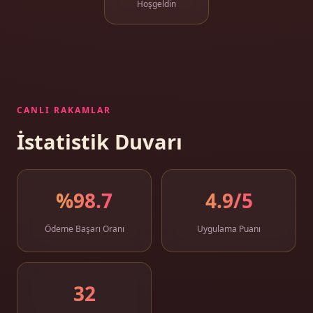
Hoşgeldin
CANLI RAKAMLAR
İstatistik Duvarı
%98.7
4.9/5
Ödeme Başarı Oranı
Uygulama Puanı
32