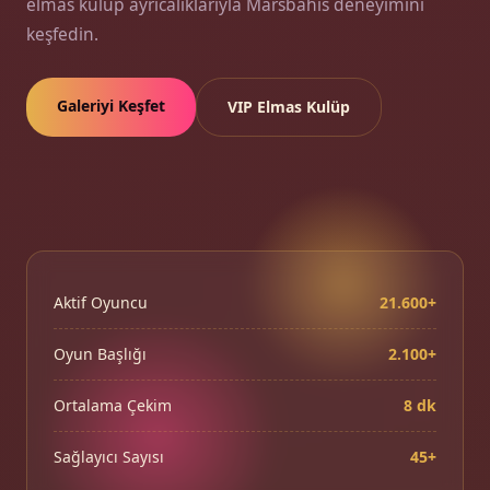
elmas kulüp ayrıcalıklarıyla Marsbahis deneyimini
keşfedin.
Galeriyi Keşfet
VIP Elmas Kulüp
Aktif Oyuncu
21.600+
Oyun Başlığı
2.100+
Ortalama Çekim
8 dk
Sağlayıcı Sayısı
45+