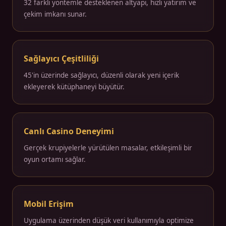
32 farklı yöntemle desteklenen altyapı, hızlı yatırım ve
çekim imkanı sunar.
Sağlayıcı Çeşitliliği
45'in üzerinde sağlayıcı, düzenli olarak yeni içerik
ekleyerek kütüphaneyi büyütür.
Canlı Casino Deneyimi
Gerçek krupiyelerle yürütülen masalar, etkileşimli bir
oyun ortamı sağlar.
Mobil Erişim
Uygulama üzerinden düşük veri kullanımıyla optimize