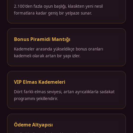
2.100'den fazla oyun başlığı, klasikten yeni nesil
formatlara kadar geniş bir yelpaze sunar.
Bonus Piramidi Mantığı
Kademeler arasında yükseldikçe bonus oranları
kademeli olarak artan bir yapı izler.
VIP Elmas Kademeleri
Dört farklı elmas seviyesi, artan ayrıcalıklarla sadakat
programını şekillendirir.
Ödeme Altyapısı