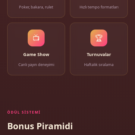
Poker, bakara, rulet
Hızlı tempo formatları
📺
🏆
Game Show
Turnuvalar
Canlı yayın deneyimi
Haftalık sıralama
ÖDÜL SISTEMI
Bonus Piramidi