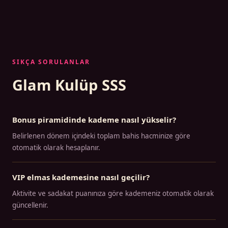
SIKÇA SORULANLAR
Glam Kulüp SSS
Bonus piramidinde kademe nasıl yükselir?
Belirlenen dönem içindeki toplam bahis hacminize göre
otomatik olarak hesaplanır.
VIP elmas kademesine nasıl geçilir?
Aktivite ve sadakat puanınıza göre kademeniz otomatik olarak
güncellenir.