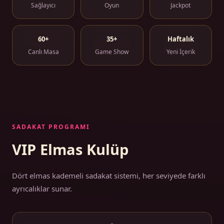
Sağlayıcı
Oyun
Jackpot
60+
35+
Haftalık
Canlı Masa
Game Show
Yeni İçerik
SADAKAT PROGRAMI
VIP Elmas Kulüp
Dört elmas kademeli sadakat sistemi, her seviyede farklı
ayrıcalıklar sunar.