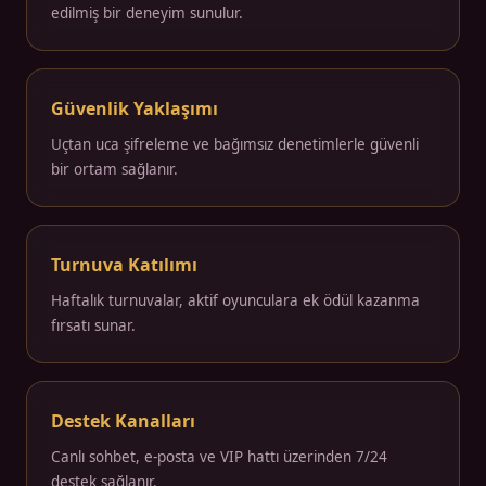
edilmiş bir deneyim sunulur.
Güvenlik Yaklaşımı
Uçtan uca şifreleme ve bağımsız denetimlerle güvenli
bir ortam sağlanır.
Turnuva Katılımı
Haftalık turnuvalar, aktif oyunculara ek ödül kazanma
fırsatı sunar.
Destek Kanalları
Canlı sohbet, e-posta ve VIP hattı üzerinden 7/24
destek sağlanır.