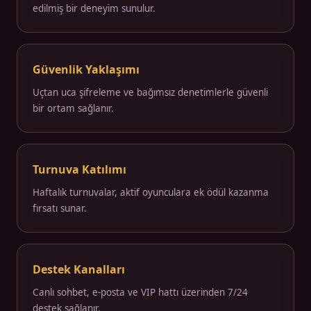
edilmiş bir deneyim sunulur.
Güvenlik Yaklaşımı
Uçtan uca şifreleme ve bağımsız denetimlerle güvenli
bir ortam sağlanır.
Turnuva Katılımı
Haftalık turnuvalar, aktif oyunculara ek ödül kazanma
fırsatı sunar.
Destek Kanalları
Canlı sohbet, e-posta ve VIP hattı üzerinden 7/24
destek sağlanır.