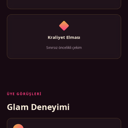
Kraliyet Elması
Sınırsız öncelikli çekim
ÜYE GÖRÜŞLERI
Glam Deneyimi