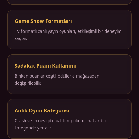
Game Show Formatları
TV formatlı canlı yayın oyunları, etkileşimli bir deneyim
sağlar.
Sadakat Puanı Kullanımı
Biriken puanlar çeşitli ödüllerle mağazadan
değiştirilebilir.
Anlık Oyun Kategorisi
Crash ve mines gibi hızlı tempolu formatlar bu
kategoride yer alır.