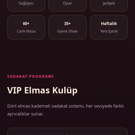
Sağlayıcı
Oyun
Jackpot
60+
35+
Haftalık
Canlı Masa
Game Show
Yeni İçerik
SADAKAT PROGRAMI
VIP Elmas Kulüp
Dört elmas kademeli sadakat sistemi, her seviyede farklı
ayrıcalıklar sunar.