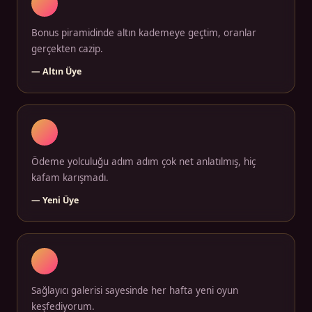
Bonus piramidinde altın kademeye geçtim, oranlar
gerçekten cazip.
— Altın Üye
Ödeme yolculuğu adım adım çok net anlatılmış, hiç
kafam karışmadı.
— Yeni Üye
Sağlayıcı galerisi sayesinde her hafta yeni oyun
keşfediyorum.