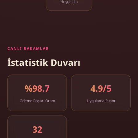
Hoşgeldin
CANLI RAKAMLAR
İstatistik Duvarı
%98.7
4.9/5
Ödeme Başarı Oranı
Uygulama Puanı
32