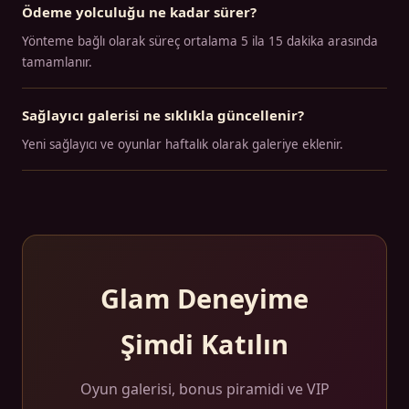
Ödeme yolculuğu ne kadar sürer?
Yönteme bağlı olarak süreç ortalama 5 ila 15 dakika arasında
tamamlanır.
Sağlayıcı galerisi ne sıklıkla güncellenir?
Yeni sağlayıcı ve oyunlar haftalık olarak galeriye eklenir.
Glam Deneyime
Şimdi Katılın
Oyun galerisi, bonus piramidi ve VIP