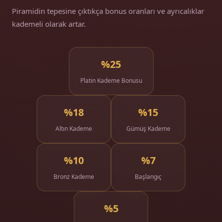
Piramidin tepesine çıktıkça bonus oranları ve ayrıcalıklar
kademeli olarak artar.
%25
Platin Kademe Bonusu
%18
%15
Altın Kademe
Gümüş Kademe
%10
%7
Bronz Kademe
Başlangıç
%5