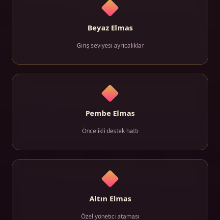
Beyaz Elmas
Giriş seviyesi ayrıcalıklar
Pembe Elmas
Öncelikli destek hattı
Altın Elmas
Özel yönetici ataması