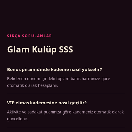
SIKÇA SORULANLAR
Glam Kulüp SSS
Bonus piramidinde kademe nasıl yükselir?
Belirlenen dönem içindeki toplam bahis hacminize göre
otomatik olarak hesaplanır.
VIP elmas kademesine nasıl geçilir?
Aktivite ve sadakat puanınıza göre kademeniz otomatik olarak
güncellenir.