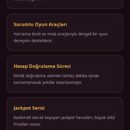
Sorumlu Oyun Araçları
Harcama limiti ve mola araçlarıyla dengeli bir oyun
deneyimi desteklenir.
Hesap Doğrulama Süreci
Kimlik doğrulama adımları birkaç dakika içinde
tamamlanacak şekilde tasarlanmıştır.
Jackpot Serisi
Kademeli olarak büyüyen jackpot havuzları, büyük ödül
fırsatları sunar.