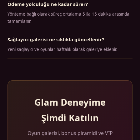
Ödeme yolculuğu ne kadar sürer?
Yönteme bağlı olarak süreç ortalama 5 ila 15 dakika arasında
tamamlanır.
Sağlayıcı galerisi ne sıklıkla güncellenir?
Yeni sağlayıcı ve oyunlar haftalık olarak galeriye eklenir.
Glam Deneyime
Şimdi Katılın
Oyun galerisi, bonus piramidi ve VIP