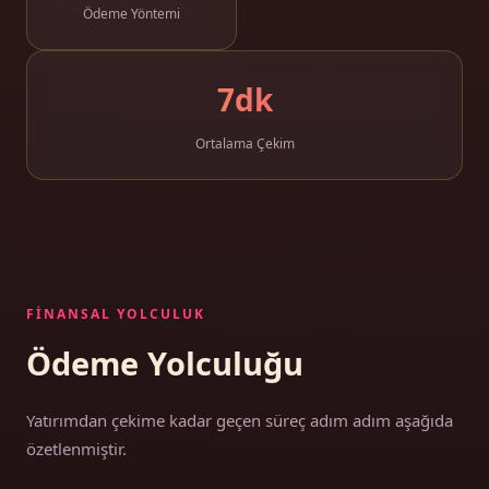
Ödeme Yöntemi
7dk
Ortalama Çekim
FINANSAL YOLCULUK
Ödeme Yolculuğu
Yatırımdan çekime kadar geçen süreç adım adım aşağıda
özetlenmiştir.