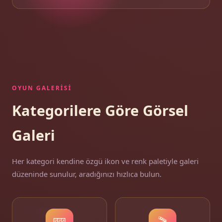
OYUN GALERISI
Kategorilere Göre Görsel
Galeri
Her kategori kendine özgü ikon ve renk paletiyle galeri
düzeninde sunulur, aradığınızı hızlıca bulun.