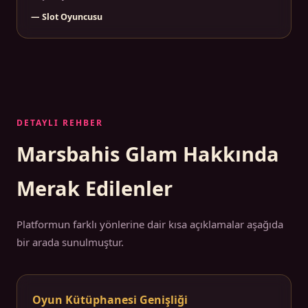
— Slot Oyuncusu
DETAYLI REHBER
Marsbahis Glam Hakkında
Merak Edilenler
Platformun farklı yönlerine dair kısa açıklamalar aşağıda
bir arada sunulmuştur.
Oyun Kütüphanesi Genişliği