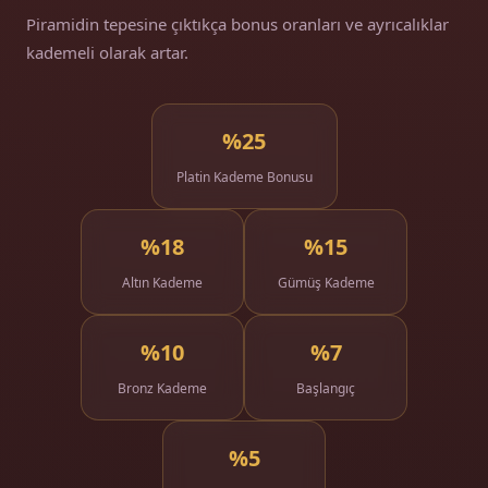
Piramidin tepesine çıktıkça bonus oranları ve ayrıcalıklar
kademeli olarak artar.
%25
Platin Kademe Bonusu
%18
%15
Altın Kademe
Gümüş Kademe
%10
%7
Bronz Kademe
Başlangıç
%5