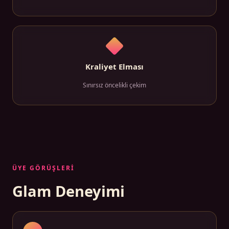
Kraliyet Elması
Sınırsız öncelikli çekim
ÜYE GÖRÜŞLERI
Glam Deneyimi