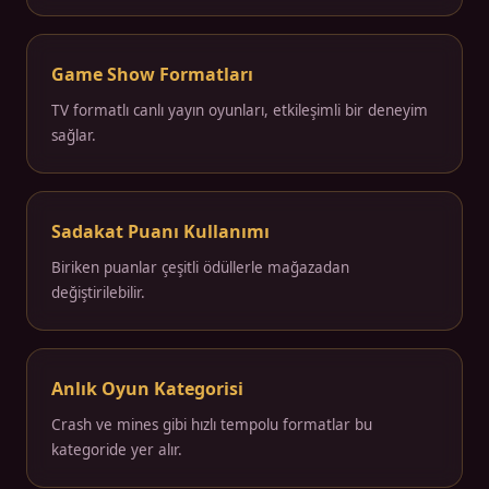
Game Show Formatları
TV formatlı canlı yayın oyunları, etkileşimli bir deneyim
sağlar.
Sadakat Puanı Kullanımı
Biriken puanlar çeşitli ödüllerle mağazadan
değiştirilebilir.
Anlık Oyun Kategorisi
Crash ve mines gibi hızlı tempolu formatlar bu
kategoride yer alır.