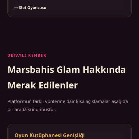
— Slot Oyuncusu
DETAYLI REHBER
Marsbahis Glam Hakkında
Merak Edilenler
Platformun farklı yönlerine dair kısa açıklamalar aşağıda
bir arada sunulmuştur.
Oyun Kütüphanesi Genişliği