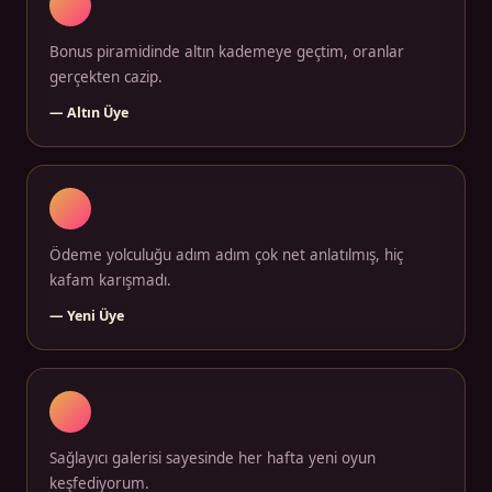
Bonus piramidinde altın kademeye geçtim, oranlar
gerçekten cazip.
— Altın Üye
Ödeme yolculuğu adım adım çok net anlatılmış, hiç
kafam karışmadı.
— Yeni Üye
Sağlayıcı galerisi sayesinde her hafta yeni oyun
keşfediyorum.