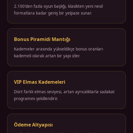
2.100'den fazla oyun başlığı, klasikten yeni nesil
formatlara kadar geniş bir yelpaze sunar.
Bonus Piramidi Mantığı
Kademeler arasında yükseldikçe bonus oranları
kademeli olarak artan bir yapı izler.
VIP Elmas Kademeleri
Dört farklı elmas seviyesi, artan ayrıcalıklarla sadakat
programını şekillendirir.
Ödeme Altyapısı