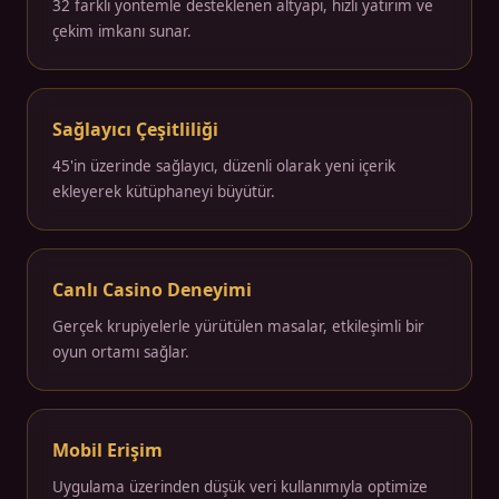
32 farklı yöntemle desteklenen altyapı, hızlı yatırım ve
çekim imkanı sunar.
Sağlayıcı Çeşitliliği
45'in üzerinde sağlayıcı, düzenli olarak yeni içerik
ekleyerek kütüphaneyi büyütür.
Canlı Casino Deneyimi
Gerçek krupiyelerle yürütülen masalar, etkileşimli bir
oyun ortamı sağlar.
Mobil Erişim
Uygulama üzerinden düşük veri kullanımıyla optimize