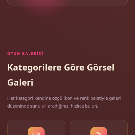
OYUN GALERISI
Kategorilere Göre Görsel
Galeri
Her kategori kendine özgü ikon ve renk paletiyle galeri
düzeninde sunulur, aradığınızı hızlıca bulun.