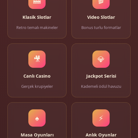
🎰
🎬
Klasik Slotlar
Video Slotlar
Retro temalı makineler
Bonus turlu formatlar
🎥
💎
Canlı Casino
Jackpot Serisi
Gerçek krupiyeler
Kademeli ödül havuzu
♠️
⚡
Masa Oyunları
Anlık Oyunlar