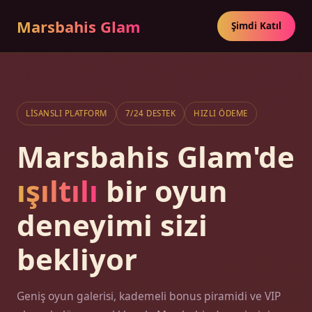
Marsbahis Glam
Şimdi Katıl
LISANSLI PLATFORM
7/24 DESTEK
HIZLI ÖDEME
Marsbahis Glam'de
ışıltılı
bir oyun
deneyimi sizi
bekliyor
Geniş oyun galerisi, kademeli bonus piramidi ve VIP