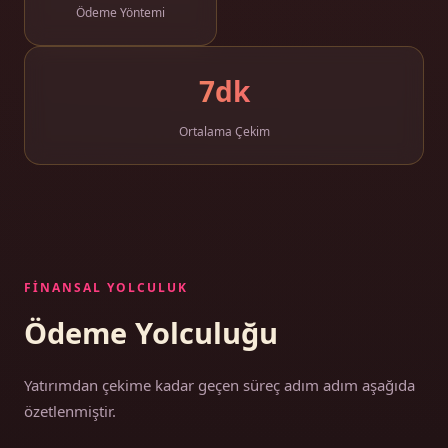
Ödeme Yöntemi
7dk
Ortalama Çekim
FINANSAL YOLCULUK
Ödeme Yolculuğu
Yatırımdan çekime kadar geçen süreç adım adım aşağıda
özetlenmiştir.