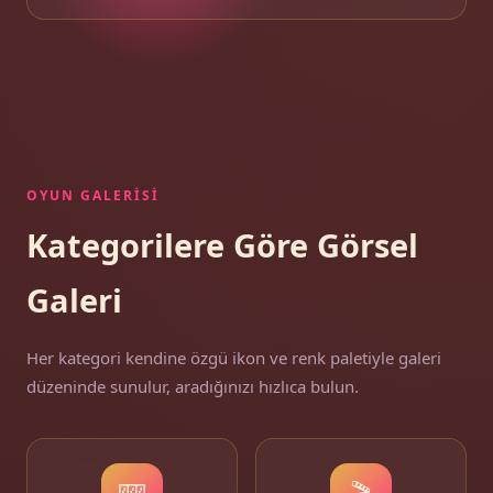
OYUN GALERISI
Kategorilere Göre Görsel
Galeri
Her kategori kendine özgü ikon ve renk paletiyle galeri
düzeninde sunulur, aradığınızı hızlıca bulun.