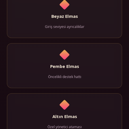
Beyaz Elmas
Giriş seviyesi ayrıcalıklar
Pembe Elmas
Öncelikli destek hattı
Altın Elmas
Özel yönetici ataması