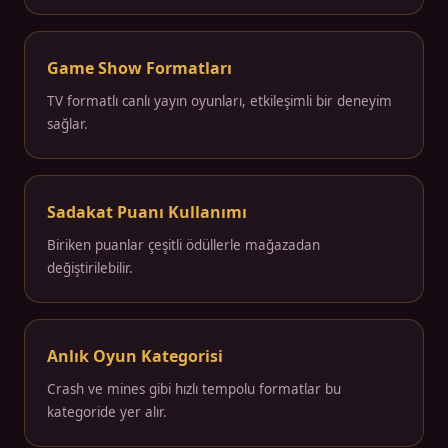
Game Show Formatları
TV formatlı canlı yayın oyunları, etkileşimli bir deneyim
sağlar.
Sadakat Puanı Kullanımı
Biriken puanlar çeşitli ödüllerle mağazadan
değiştirilebilir.
Anlık Oyun Kategorisi
Crash ve mines gibi hızlı tempolu formatlar bu
kategoride yer alır.