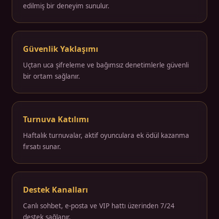
edilmiş bir deneyim sunulur.
Güvenlik Yaklaşımı
Uçtan uca şifreleme ve bağımsız denetimlerle güvenli
bir ortam sağlanır.
Turnuva Katılımı
Haftalık turnuvalar, aktif oyunculara ek ödül kazanma
fırsatı sunar.
Destek Kanalları
Canlı sohbet, e-posta ve VIP hattı üzerinden 7/24
destek sağlanır.