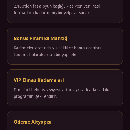
2.100'den fazla oyun başlığı, klasikten yeni nesil
formatlara kadar geniş bir yelpaze sunar.
Bonus Piramidi Mantığı
Kademeler arasında yükseldikçe bonus oranları
kademeli olarak artan bir yapı izler.
VIP Elmas Kademeleri
Dört farklı elmas seviyesi, artan ayrıcalıklarla sadakat
programını şekillendirir.
Ödeme Altyapısı