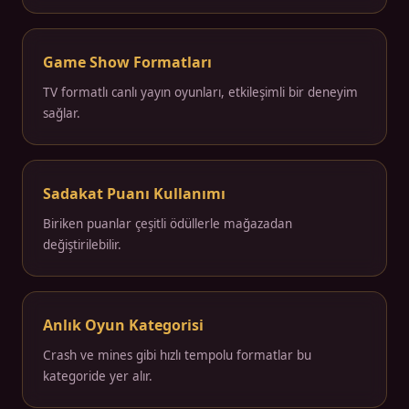
Game Show Formatları
TV formatlı canlı yayın oyunları, etkileşimli bir deneyim
sağlar.
Sadakat Puanı Kullanımı
Biriken puanlar çeşitli ödüllerle mağazadan
değiştirilebilir.
Anlık Oyun Kategorisi
Crash ve mines gibi hızlı tempolu formatlar bu
kategoride yer alır.