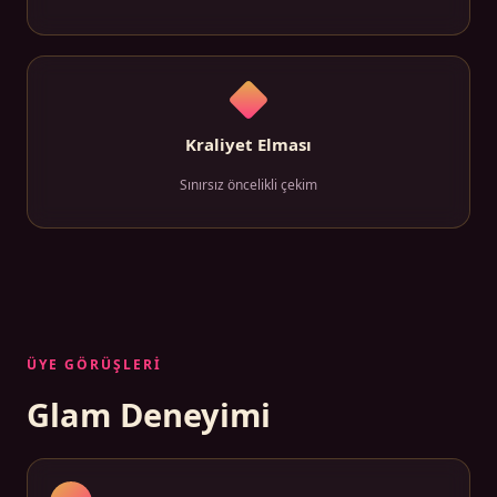
Kraliyet Elması
Sınırsız öncelikli çekim
ÜYE GÖRÜŞLERI
Glam Deneyimi