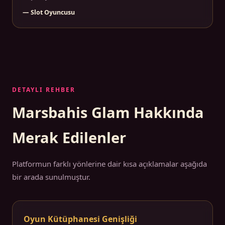
— Slot Oyuncusu
DETAYLI REHBER
Marsbahis Glam Hakkında
Merak Edilenler
Platformun farklı yönlerine dair kısa açıklamalar aşağıda
bir arada sunulmuştur.
Oyun Kütüphanesi Genişliği