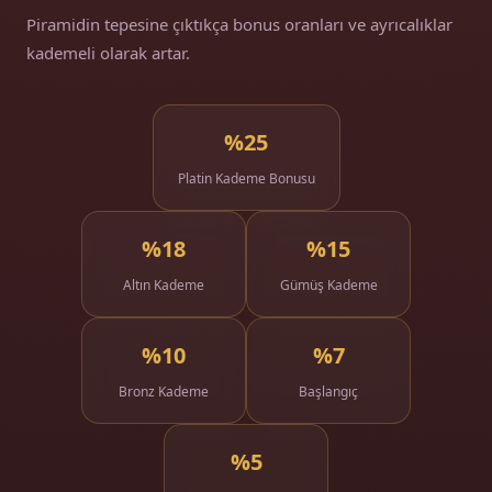
Piramidin tepesine çıktıkça bonus oranları ve ayrıcalıklar
kademeli olarak artar.
%25
Platin Kademe Bonusu
%18
%15
Altın Kademe
Gümüş Kademe
%10
%7
Bronz Kademe
Başlangıç
%5