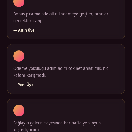
Bonus piramidinde altın kademeye geçtim, oranlar
gerçekten cazip.
— Altın Üye
Ödeme yolculuğu adım adım çok net anlatılmış, hiç
kafam karışmadı.
— Yeni Üye
Sağlayıcı galerisi sayesinde her hafta yeni oyun
keşfediyorum.