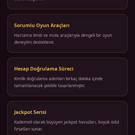
Sorumlu Oyun Araçları
Harcama limiti ve mola araçlarıyla dengeli bir oyun
deneyimi desteklenir.
Hesap Doğrulama Süreci
Kimlik doğrulama adımları birkaç dakika içinde
tamamlanacak şekilde tasarlanmıştır.
Jackpot Serisi
Kademeli olarak büyüyen jackpot havuzları, büyük ödül
fırsatları sunar.