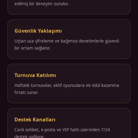
edilmiş bir deneyim sunulur.
Güvenlik Yaklaşımı
Uçtan uca şifreleme ve bağımsız denetimlerle güvenli
bir ortam sağlanır.
Turnuva Katılımı
Haftalık turnuvalar, aktif oyunculara ek ödül kazanma
fırsatı sunar.
Destek Kanalları
Canlı sohbet, e-posta ve VIP hattı üzerinden 7/24
destek sağlanır.