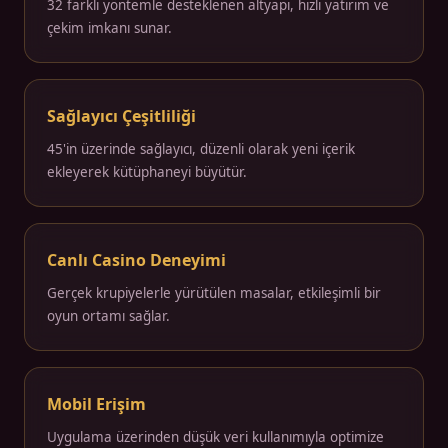
32 farklı yöntemle desteklenen altyapı, hızlı yatırım ve
çekim imkanı sunar.
Sağlayıcı Çeşitliliği
45'in üzerinde sağlayıcı, düzenli olarak yeni içerik
ekleyerek kütüphaneyi büyütür.
Canlı Casino Deneyimi
Gerçek krupiyelerle yürütülen masalar, etkileşimli bir
oyun ortamı sağlar.
Mobil Erişim
Uygulama üzerinden düşük veri kullanımıyla optimize