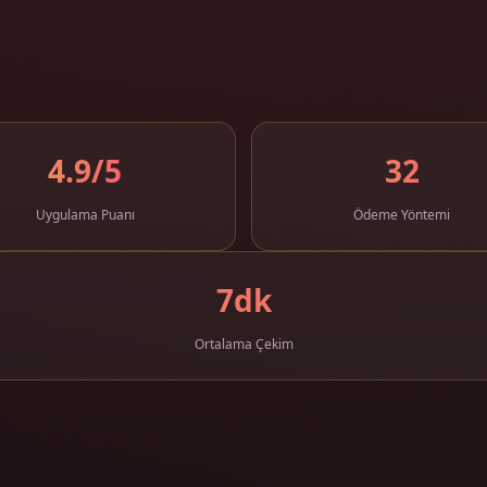
4.9/5
32
Uygulama Puanı
Ödeme Yöntemi
7dk
Ortalama Çekim