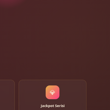
💎
Jackpot Serisi