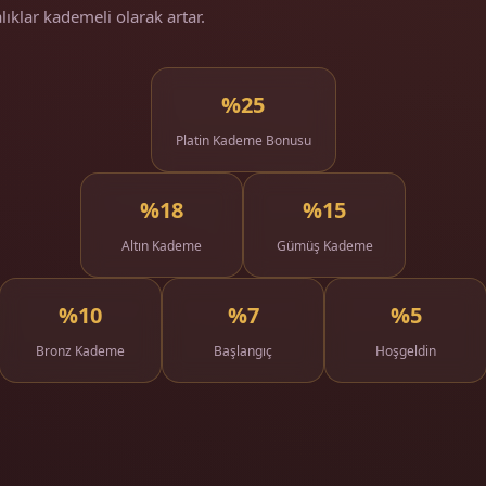
lıklar kademeli olarak artar.
%25
Platin Kademe Bonusu
%18
%15
Altın Kademe
Gümüş Kademe
%10
%7
%5
Bronz Kademe
Başlangıç
Hoşgeldin