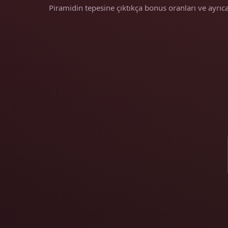
Piramidin tepesine çıktıkça bonus oranları ve ayrıca