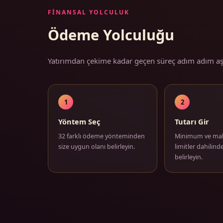
FINANSAL YOLCULUK
Ödeme Yolculuğu
Yatırımdan çekime kadar geçen süreç adım adım aşa
1
2
Yöntem Seç
Tutarı Gir
32 farklı ödeme yönteminden
Minimum ve m
size uygun olanı belirleyin.
limitler dahilinde
belirleyin.