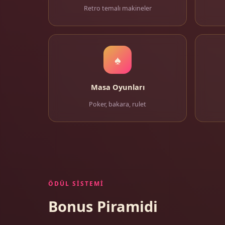
Retro temalı makineler
♠️
Masa Oyunları
Poker, bakara, rulet
ÖDÜL SISTEMI
Bonus Piramidi