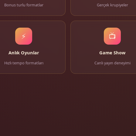
Bonus turlu formatlar
Gerçek krupiyeler
⚡
📺
Anlık Oyunlar
Game Show
Hızlı tempo formatları
Canlı yayın deneyimi