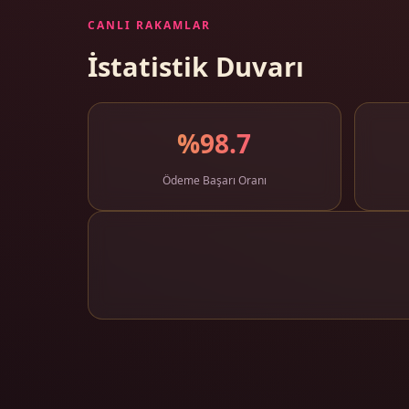
CANLI RAKAMLAR
İstatistik Duvarı
%98.7
Ödeme Başarı Oranı