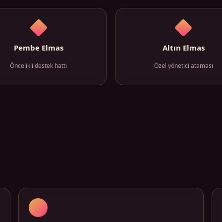
Pembe Elmas
Altın Elmas
Öncelikli destek hattı
Özel yönetici ataması