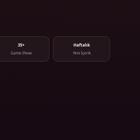
35+
Haftalık
Game Show
Yeni İçerik