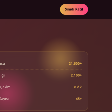
Şimdi Katıl
ncu
21.600+
ığı
2.100+
 Çekim
8 dk
Sayısı
45+