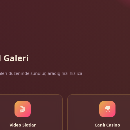
 Galeri
eri düzeninde sunulur, aradığınızı hızlıca
🎬
🎥
Video Slotlar
Canlı Casino