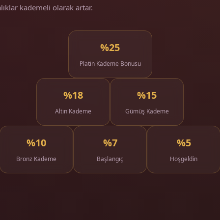
lıklar kademeli olarak artar.
%25
Platin Kademe Bonusu
%18
%15
Altın Kademe
Gümüş Kademe
%10
%7
%5
Bronz Kademe
Başlangıç
Hoşgeldin