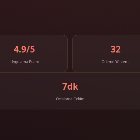
4.9/5
32
Uygulama Puanı
Ödeme Yöntemi
7dk
Ortalama Çekim