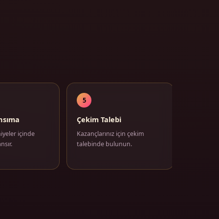
5
nsıma
Çekim Talebi
iyeler içinde
Kazançlarınız için çekim
nsır.
talebinde bulunun.