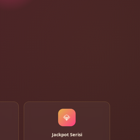
💎
Jackpot Serisi