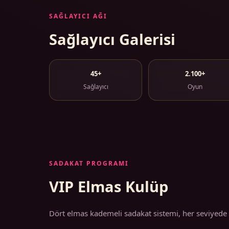
SAĞLAYICI AĞI
Sağlayıcı Galerisi
45+
2.100+
Sağlayıcı
Oyun
SADAKAT PROGRAMI
VIP Elmas Kulüp
Dört elmas kademeli sadakat sistemi, her seviyede fa