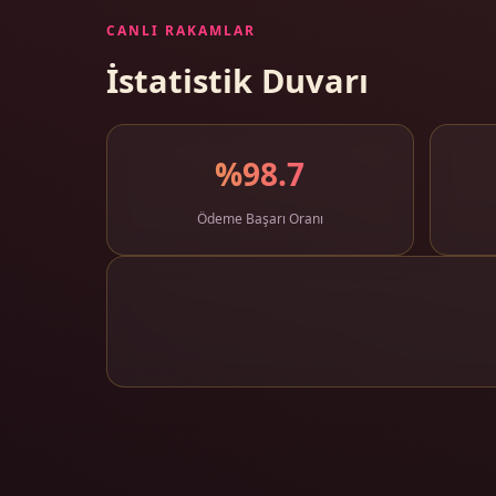
CANLI RAKAMLAR
İstatistik Duvarı
%98.7
Ödeme Başarı Oranı