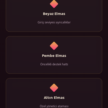
Beyaz Elmas
Giriş seviyesi ayrıcalıklar
Pembe Elmas
Öncelikli destek hattı
Altın Elmas
Özel yönetici ataması