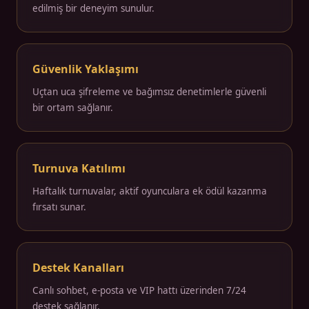
edilmiş bir deneyim sunulur.
Güvenlik Yaklaşımı
Uçtan uca şifreleme ve bağımsız denetimlerle güvenli
bir ortam sağlanır.
Turnuva Katılımı
Haftalık turnuvalar, aktif oyunculara ek ödül kazanma
fırsatı sunar.
Destek Kanalları
Canlı sohbet, e-posta ve VIP hattı üzerinden 7/24
destek sağlanır.