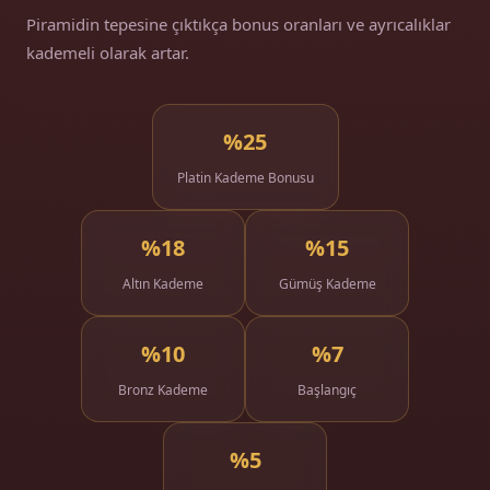
Piramidin tepesine çıktıkça bonus oranları ve ayrıcalıklar
kademeli olarak artar.
%25
Platin Kademe Bonusu
%18
%15
Altın Kademe
Gümüş Kademe
%10
%7
Bronz Kademe
Başlangıç
%5