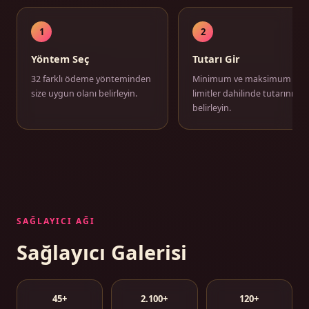
1
2
Yöntem Seç
Tutarı Gir
32 farklı ödeme yönteminden
Minimum ve maksimum
size uygun olanı belirleyin.
limitler dahilinde tutarınızı
belirleyin.
SAĞLAYICI AĞI
Sağlayıcı Galerisi
45+
2.100+
120+