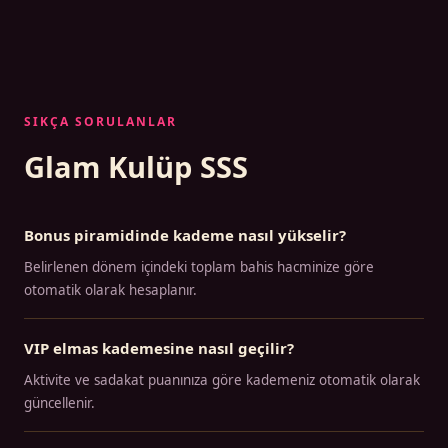
SIKÇA SORULANLAR
Glam Kulüp SSS
Bonus piramidinde kademe nasıl yükselir?
Belirlenen dönem içindeki toplam bahis hacminize göre
otomatik olarak hesaplanır.
VIP elmas kademesine nasıl geçilir?
Aktivite ve sadakat puanınıza göre kademeniz otomatik olarak
güncellenir.