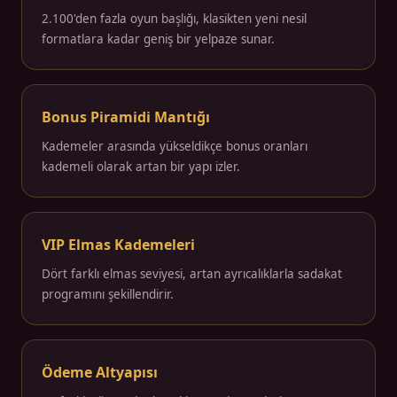
2.100'den fazla oyun başlığı, klasikten yeni nesil
formatlara kadar geniş bir yelpaze sunar.
Bonus Piramidi Mantığı
Kademeler arasında yükseldikçe bonus oranları
kademeli olarak artan bir yapı izler.
VIP Elmas Kademeleri
Dört farklı elmas seviyesi, artan ayrıcalıklarla sadakat
programını şekillendirir.
Ödeme Altyapısı