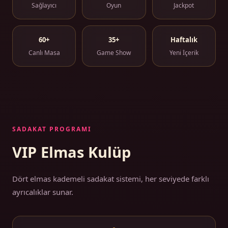
Sağlayıcı
Oyun
Jackpot
60+
35+
Haftalık
Canlı Masa
Game Show
Yeni İçerik
SADAKAT PROGRAMI
VIP Elmas Kulüp
Dört elmas kademeli sadakat sistemi, her seviyede farklı
ayrıcalıklar sunar.