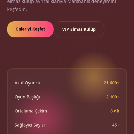
elmas kulüp ayrıcalıklarıyla Marsbahis deneyimini
keşfedin.
Galeriyi Keşfet
VIP Elmas Kulüp
Aktif Oyuncu
21.600+
Oyun Başlığı
2.100+
Ortalama Çekim
8 dk
Sağlayıcı Sayısı
45+