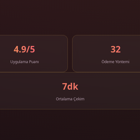
4.9/5
32
Uygulama Puanı
Ödeme Yöntemi
7dk
Ortalama Çekim