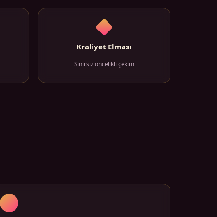
Kraliyet Elması
Sınırsız öncelikli çekim