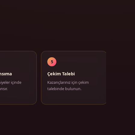
5
nsıma
Çekim Talebi
iyeler içinde
Kazançlarınız için çekim
nsır.
talebinde bulunun.