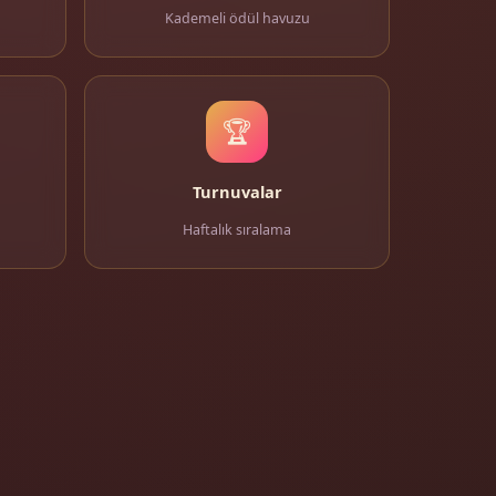
Kademeli ödül havuzu
🏆
Turnuvalar
Haftalık sıralama