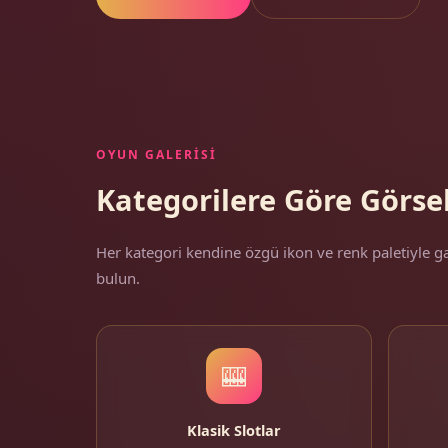
OYUN GALERISI
Kategorilere Göre Görsel
Her kategori kendine özgü ikon ve renk paletiyle gal
bulun.
🎰
Klasik Slotlar