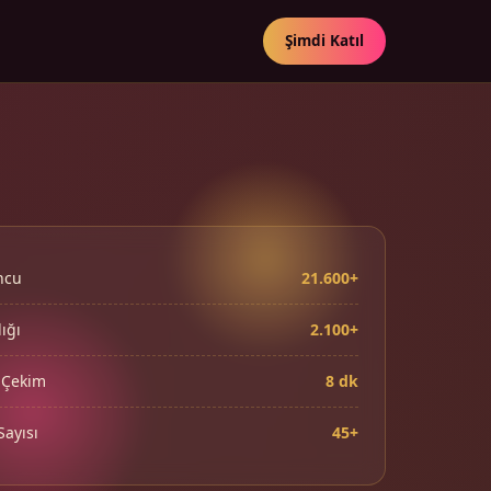
Şimdi Katıl
ncu
21.600+
ığı
2.100+
 Çekim
8 dk
Sayısı
45+