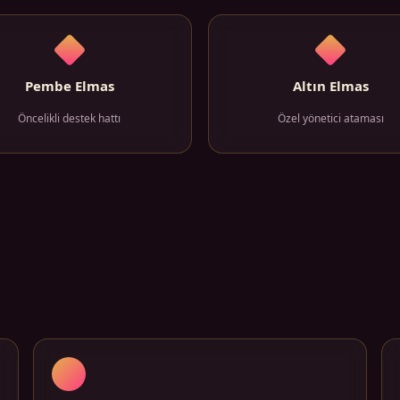
Pembe Elmas
Altın Elmas
Öncelikli destek hattı
Özel yönetici ataması