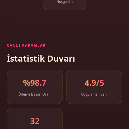
Hoşgeldin
CANLI RAKAMLAR
İstatistik Duvarı
%98.7
4.9/5
Ödeme Başarı Oranı
Uygulama Puanı
32