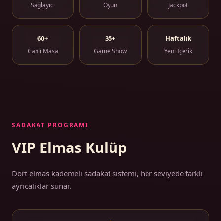
Sağlayıcı
Oyun
Jackpot
60+
35+
Haftalık
Canlı Masa
Game Show
Yeni İçerik
SADAKAT PROGRAMI
VIP Elmas Kulüp
Dört elmas kademeli sadakat sistemi, her seviyede farklı
ayrıcalıklar sunar.