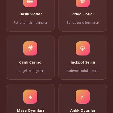
🎰
🎬
Klasik Slotlar
Video Slotlar
Retro temalı makineler
Bonus turlu formatlar
🎥
💎
Canlı Casino
Jackpot Serisi
Gerçek krupiyeler
Kademeli ödül havuzu
♠️
⚡
Masa Oyunları
Anlık Oyunlar