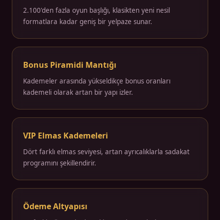
2.100'den fazla oyun başlığı, klasikten yeni nesil
formatlara kadar geniş bir yelpaze sunar.
Bonus Piramidi Mantığı
Kademeler arasında yükseldikçe bonus oranları
kademeli olarak artan bir yapı izler.
VIP Elmas Kademeleri
Dört farklı elmas seviyesi, artan ayrıcalıklarla sadakat
programını şekillendirir.
Ödeme Altyapısı