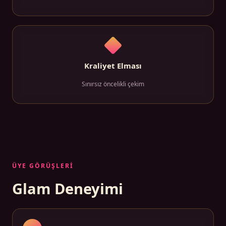
Kraliyet Elması
Sınırsız öncelikli çekim
ÜYE GÖRÜŞLERI
Glam Deneyimi