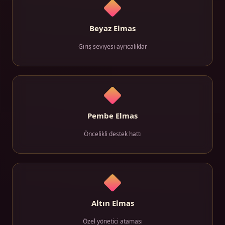
Beyaz Elmas
Giriş seviyesi ayrıcalıklar
Pembe Elmas
Öncelikli destek hattı
Altın Elmas
Özel yönetici ataması