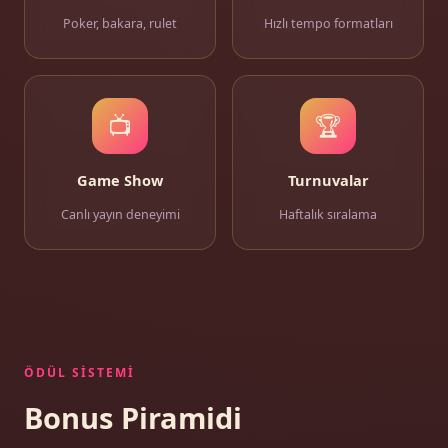
Poker, bakara, rulet
Hızlı tempo formatları
📺
🏆
Game Show
Turnuvalar
Canlı yayın deneyimi
Haftalık sıralama
ÖDÜL SISTEMI
Bonus Piramidi