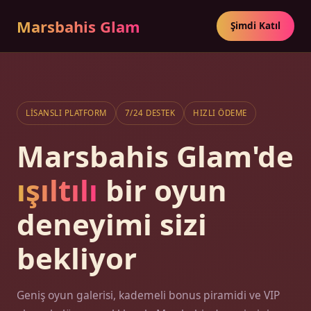
Marsbahis Glam
Şimdi Katıl
LISANSLI PLATFORM
7/24 DESTEK
HIZLI ÖDEME
Marsbahis Glam'de
ışıltılı
bir oyun
deneyimi sizi
bekliyor
Geniş oyun galerisi, kademeli bonus piramidi ve VIP