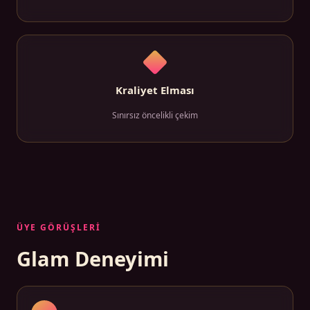
Kraliyet Elması
Sınırsız öncelikli çekim
ÜYE GÖRÜŞLERI
Glam Deneyimi