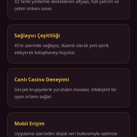
32 farklı yöntemle desteklenen altyapı, hızlı yatırım ve
çekim imkanı sunar.
Sağlayıcı Çeşitliliği
45'in üzerinde sağlayıcı, düzenli olarak yeni içerik
ekleyerek kütüphaneyi büyütür.
Canlı Casino Deneyimi
Gerçek krupiyelerle yürütülen masalar, etkileşimli bir
oyun ortamı sağlar.
Mobil Erişim
Uygulama üzerinden düşük veri kullanımıyla optimize