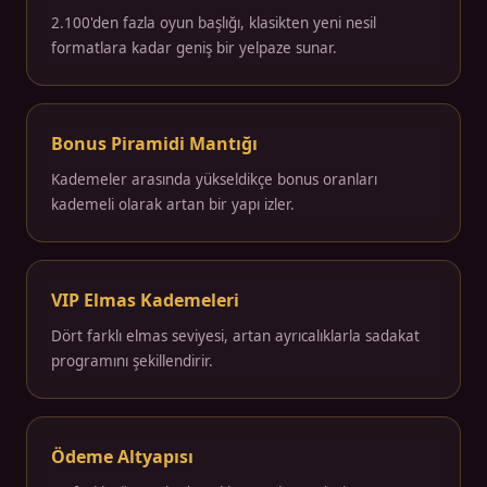
2.100'den fazla oyun başlığı, klasikten yeni nesil
formatlara kadar geniş bir yelpaze sunar.
Bonus Piramidi Mantığı
Kademeler arasında yükseldikçe bonus oranları
kademeli olarak artan bir yapı izler.
VIP Elmas Kademeleri
Dört farklı elmas seviyesi, artan ayrıcalıklarla sadakat
programını şekillendirir.
Ödeme Altyapısı