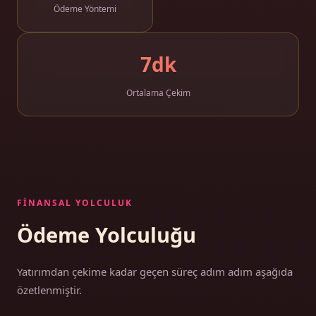
Ödeme Yöntemi
7dk
Ortalama Çekim
FINANSAL YOLCULUK
Ödeme Yolculuğu
Yatırımdan çekime kadar geçen süreç adım adım aşağıda
özetlenmiştir.