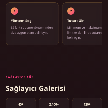
1
2
Yöntem Seç
Tutarı Gir
32 farklı ödeme yönteminden
Minimum ve maksimum
size uygun olanı belirleyin.
limitler dahilinde tutarınızı
belirleyin.
SAĞLAYICI AĞI
Sağlayıcı Galerisi
45+
2.100+
120+