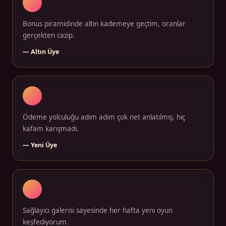
Bonus piramidinde altın kademeye geçtim, oranlar
gerçekten cazip.
— Altın Üye
Ödeme yolculuğu adım adım çok net anlatılmış, hiç
kafam karışmadı.
— Yeni Üye
Sağlayıcı galerisi sayesinde her hafta yeni oyun
keşfediyorum.