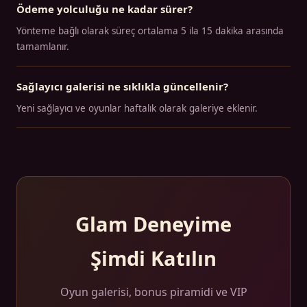
Ödeme yolculuğu ne kadar sürer?
Yönteme bağlı olarak süreç ortalama 5 ila 15 dakika arasında
tamamlanır.
Sağlayıcı galerisi ne sıklıkla güncellenir?
Yeni sağlayıcı ve oyunlar haftalık olarak galeriye eklenir.
Glam Deneyime
Şimdi Katılın
Oyun galerisi, bonus piramidi ve VIP