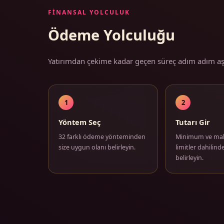
FINANSAL YOLCULUK
Ödeme Yolculuğu
Yatırımdan çekime kadar geçen süreç adım adım aşa
1
2
Yöntem Seç
Tutarı Gir
32 farklı ödeme yönteminden
Minimum ve m
size uygun olanı belirleyin.
limitler dahilinde
belirleyin.