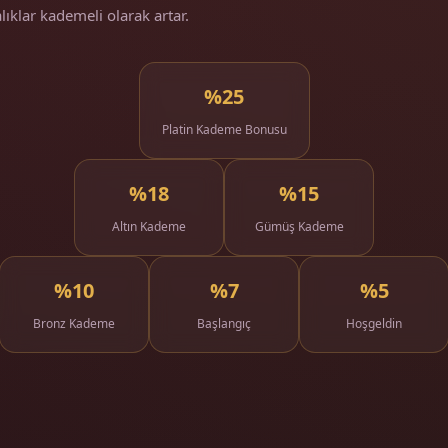
lıklar kademeli olarak artar.
%25
Platin Kademe Bonusu
%18
%15
Altın Kademe
Gümüş Kademe
%10
%7
%5
Bronz Kademe
Başlangıç
Hoşgeldin