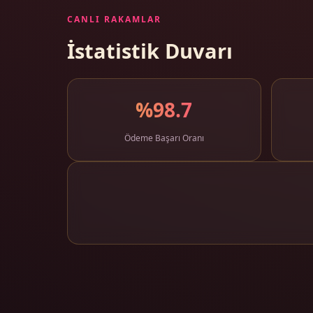
CANLI RAKAMLAR
İstatistik Duvarı
%98.7
Ödeme Başarı Oranı