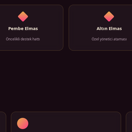
Pembe Elmas
Altın Elmas
Öncelikli destek hattı
Özel yönetici ataması