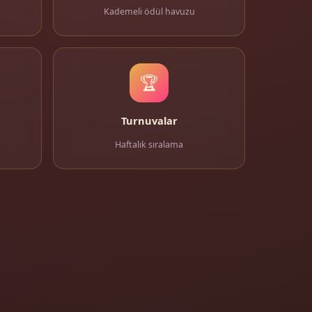
Kademeli ödül havuzu
🏆
Turnuvalar
Haftalık sıralama