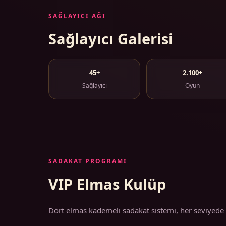
SAĞLAYICI AĞI
Sağlayıcı Galerisi
45+
2.100+
Sağlayıcı
Oyun
SADAKAT PROGRAMI
VIP Elmas Kulüp
Dört elmas kademeli sadakat sistemi, her seviyede fa