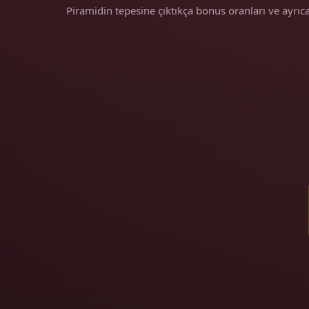
Piramidin tepesine çıktıkça bonus oranları ve ayrıca