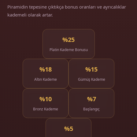
Piramidin tepesine çıktıkça bonus oranları ve ayrıcalıklar
kademeli olarak artar.
%25
Platin Kademe Bonusu
%18
%15
Altın Kademe
Gümüş Kademe
%10
%7
Bronz Kademe
Başlangıç
%5