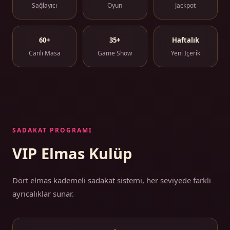
Sağlayıcı
Oyun
Jackpot
60+
35+
Haftalık
Canlı Masa
Game Show
Yeni İçerik
SADAKAT PROGRAMI
VIP Elmas Kulüp
Dört elmas kademeli sadakat sistemi, her seviyede farklı
ayrıcalıklar sunar.