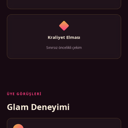
Kraliyet Elması
Sınırsız öncelikli çekim
ÜYE GÖRÜŞLERI
Glam Deneyimi