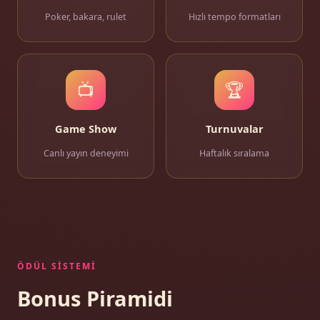
Poker, bakara, rulet
Hızlı tempo formatları
📺
🏆
Game Show
Turnuvalar
Canlı yayın deneyimi
Haftalık sıralama
ÖDÜL SISTEMI
Bonus Piramidi