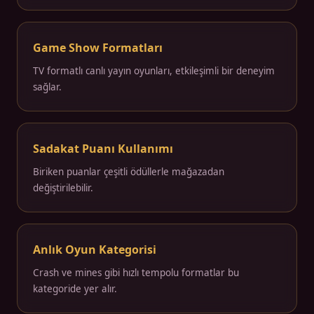
Game Show Formatları
TV formatlı canlı yayın oyunları, etkileşimli bir deneyim
sağlar.
Sadakat Puanı Kullanımı
Biriken puanlar çeşitli ödüllerle mağazadan
değiştirilebilir.
Anlık Oyun Kategorisi
Crash ve mines gibi hızlı tempolu formatlar bu
kategoride yer alır.