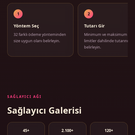
1
2
Yöntem Seç
Tutarı Gir
32 farklı ödeme yönteminden
Minimum ve maksimum
size uygun olanı belirleyin.
limitler dahilinde tutarınızı
belirleyin.
SAĞLAYICI AĞI
Sağlayıcı Galerisi
45+
2.100+
120+