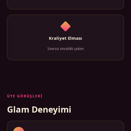
Kraliyet Elması
Sınırsız öncelikli çekim
ÜYE GÖRÜŞLERI
Glam Deneyimi