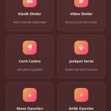
🎰
🎬
Klasik Slotlar
Video Slotlar
Retro temalı makineler
Bonus turlu formatlar
🎥
💎
Canlı Casino
Jackpot Serisi
Gerçek krupiyeler
Kademeli ödül havuzu
♠️
⚡
Masa Oyunları
Anlık Oyunlar