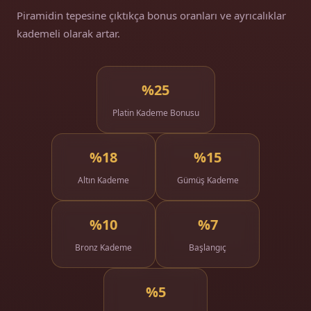
Piramidin tepesine çıktıkça bonus oranları ve ayrıcalıklar
kademeli olarak artar.
%25
Platin Kademe Bonusu
%18
%15
Altın Kademe
Gümüş Kademe
%10
%7
Bronz Kademe
Başlangıç
%5