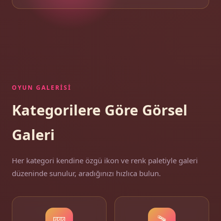
OYUN GALERISI
Kategorilere Göre Görsel
Galeri
Her kategori kendine özgü ikon ve renk paletiyle galeri
düzeninde sunulur, aradığınızı hızlıca bulun.