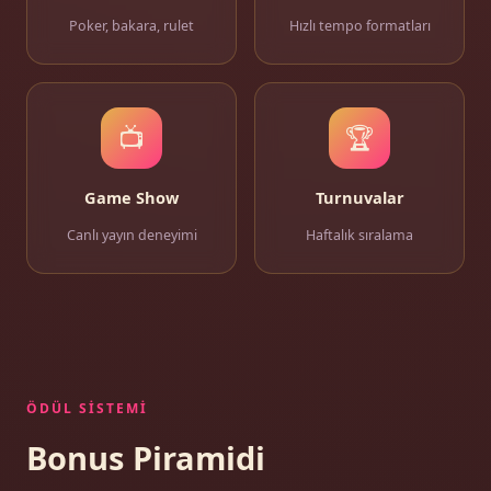
Poker, bakara, rulet
Hızlı tempo formatları
📺
🏆
Game Show
Turnuvalar
Canlı yayın deneyimi
Haftalık sıralama
ÖDÜL SISTEMI
Bonus Piramidi