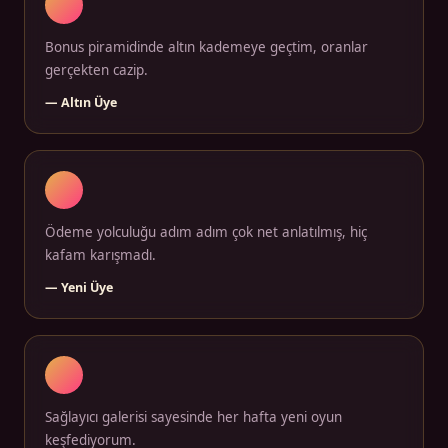
Bonus piramidinde altın kademeye geçtim, oranlar
gerçekten cazip.
— Altın Üye
Ödeme yolculuğu adım adım çok net anlatılmış, hiç
kafam karışmadı.
— Yeni Üye
Sağlayıcı galerisi sayesinde her hafta yeni oyun
keşfediyorum.