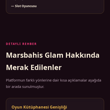
— Slot Oyuncusu
DETAYLI REHBER
Marsbahis Glam Hakkında
Merak Edilenler
Platformun farklı yönlerine dair kısa açıklamalar aşağıda
bir arada sunulmuştur.
Oyun Kütüphanesi Genişliği