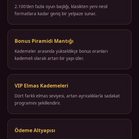
2.100'den fazla oyun başlığı, klasikten yeni nesil
formatlara kadar geniş bir yelpaze sunar.
Bonus Piramidi Mantığı
Kademeler arasında yükseldikçe bonus oranları
kademeli olarak artan bir yapı izler.
VIP Elmas Kademeleri
Dört farklı elmas seviyesi, artan ayrıcalıklarla sadakat
programını şekillendirir.
Ödeme Altyapısı