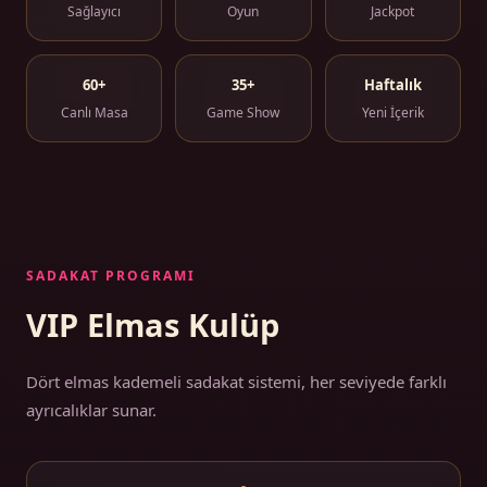
Sağlayıcı
Oyun
Jackpot
60+
35+
Haftalık
Canlı Masa
Game Show
Yeni İçerik
SADAKAT PROGRAMI
VIP Elmas Kulüp
Dört elmas kademeli sadakat sistemi, her seviyede farklı
ayrıcalıklar sunar.