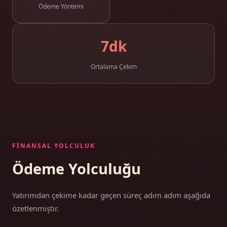
Ödeme Yöntemi
7dk
Ortalama Çekim
FINANSAL YOLCULUK
Ödeme Yolculuğu
Yatırımdan çekime kadar geçen süreç adım adım aşağıda
özetlenmiştir.