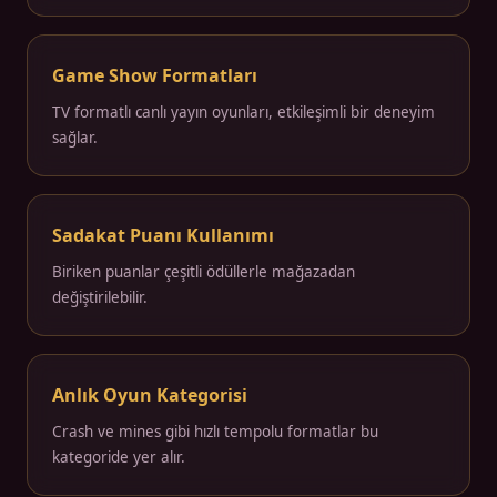
Game Show Formatları
TV formatlı canlı yayın oyunları, etkileşimli bir deneyim
sağlar.
Sadakat Puanı Kullanımı
Biriken puanlar çeşitli ödüllerle mağazadan
değiştirilebilir.
Anlık Oyun Kategorisi
Crash ve mines gibi hızlı tempolu formatlar bu
kategoride yer alır.