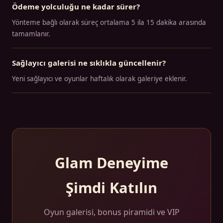
Ödeme yolculuğu ne kadar sürer?
Yönteme bağlı olarak süreç ortalama 5 ila 15 dakika arasında
tamamlanır.
Sağlayıcı galerisi ne sıklıkla güncellenir?
Yeni sağlayıcı ve oyunlar haftalık olarak galeriye eklenir.
Glam Deneyime
Şimdi Katılın
Oyun galerisi, bonus piramidi ve VIP