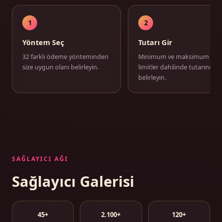
1
2
Yöntem Seç
Tutarı Gir
32 farklı ödeme yönteminden
Minimum ve maksimum
size uygun olanı belirleyin.
limitler dahilinde tutarınızı
belirleyin.
SAĞLAYICI AĞI
Sağlayıcı Galerisi
45+
2.100+
120+