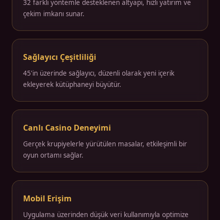
32 farklı yöntemle desteklenen altyapı, hızlı yatırım ve
çekim imkanı sunar.
Sağlayıcı Çeşitliliği
45'in üzerinde sağlayıcı, düzenli olarak yeni içerik
ekleyerek kütüphaneyi büyütür.
Canlı Casino Deneyimi
Gerçek krupiyelerle yürütülen masalar, etkileşimli bir
oyun ortamı sağlar.
Mobil Erişim
Uygulama üzerinden düşük veri kullanımıyla optimize