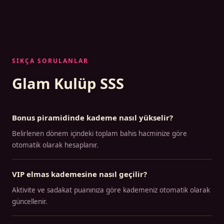
SIKÇA SORULANLAR
Glam Kulüp SSS
Bonus piramidinde kademe nasıl yükselir?
Belirlenen dönem içindeki toplam bahis hacminize göre
otomatik olarak hesaplanır.
VIP elmas kademesine nasıl geçilir?
Aktivite ve sadakat puanınıza göre kademeniz otomatik olarak
güncellenir.