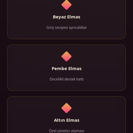
Beyaz Elmas
Giriş seviyesi ayrıcalıklar
Pembe Elmas
Öncelikli destek hattı
Altın Elmas
Özel yönetici ataması